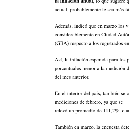
la inflación anual
, lo que sugiere
actual, probablemente le sea más fá
Además, indicó que en marzo los va
considerablemente en Ciudad Aut
(GBA) respecto a los registrados e
Así, la inflación esperada para l
porcentuales menor a la medición 
del mes anterior.
En el interior del país, también se
mediciones de febrero, ya que se
relevó un promedio de 111,2%, cu
También en marzo, la encuesta dete