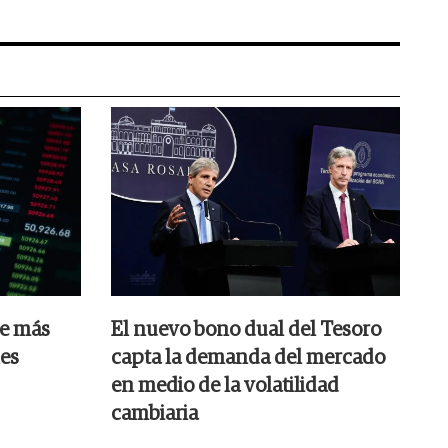
ue más
El nuevo bono dual del Tesoro
les
capta la demanda del mercado
en medio de la volatilidad
cambiaria