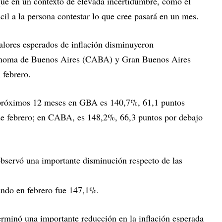
 que en un contexto de elevada incertidumbre, como el
cil a la persona contestar lo que cree pasará en un mes.
lores esperados de inflación disminuyeron
ónoma de Buenos Aires (CABA) y Gran Buenos Aires
n febrero.
os próximos 12 meses en GBA es 140,7%, 61,1 puntos
de febrero; en CABA, es 148,2%, 66,3 puntos por debajo
 observó una importante disminución respecto de las
ando en febrero fue 147,1%.
rminó una importante reducción en la inflación esperada