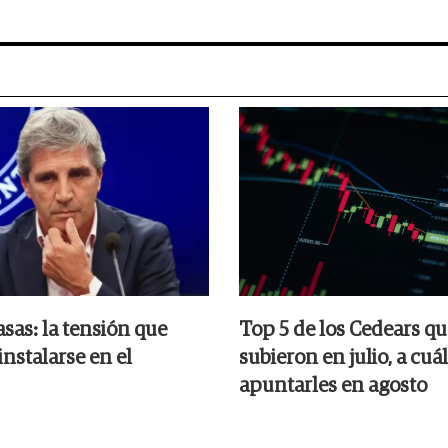
asas: la tensión que
Top 5 de los Cedears q
instalarse en el
subieron en julio, a cuá
apuntarles en agosto