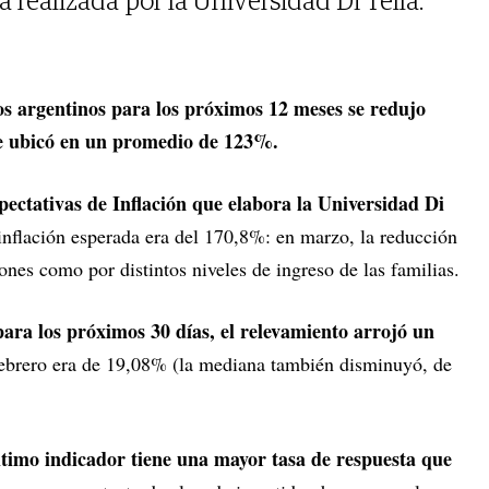
 realizada por la Universidad Di Tella.
los argentinos para los próximos 12 meses se redujo
e ubicó en un promedio de 123%.
ectativas de Inflación que elabora la Universidad Di
 inflación esperada era del 170,8%: en marzo, la reducción
ones como por distintos niveles de ingreso de las familias.
para los próximos 30 días, el relevamiento arrojó un
febrero era de 19,08% (la mediana también disminuyó, de
ltimo indicador tiene una mayor tasa de respuesta que