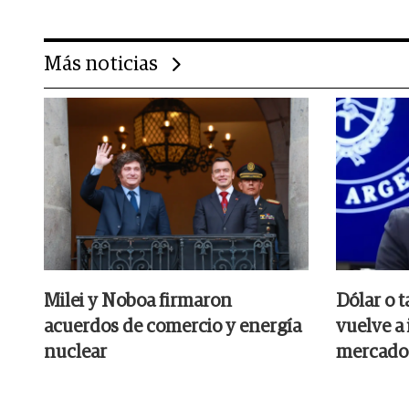
Más noticias
Milei y Noboa firmaron
Dólar o t
acuerdos de comercio y energía
vuelve a 
nuclear
mercado