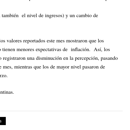
a también el nivel de ingresos) y un cambio de
los valores reportados este mes mostraron que los
o tienen menores expectativas de inflación. Así, los
o registraron una disminución en la percepción, pasando
 mes, mientras que los de mayor nivel pasaron de
arzo.
ntinas.
a