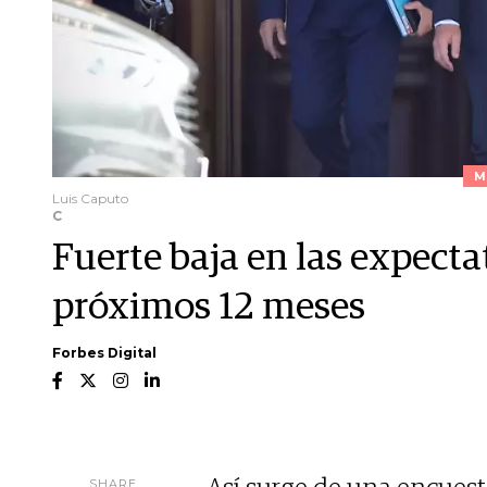
M
Luis Caputo
C
Fuerte baja en las expectat
próximos 12 meses
Forbes Digital
SHARE