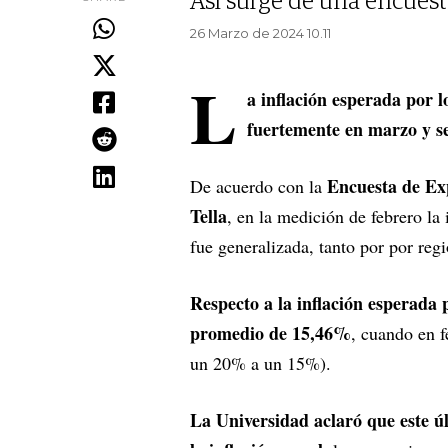
Así surge de una encuesta
26 Marzo de 2024 10.11
L
a inflación esperada por 
fuertemente en marzo y s
Encuesta de Exp
De acuerdo con la
Tella
, en la medición de febrero la
fue generalizada, tanto por por regi
Respecto a la inflación esperada 
promedio de 15,46%
, cuando en 
un 20% a un 15%).
La Universidad aclaró que este ú