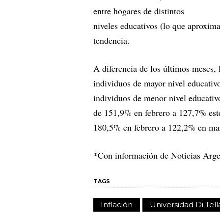
entre hogares de distintos
niveles educativos (lo que aproxim
tendencia.
A diferencia de los últimos meses, 
individuos de mayor nivel educativ
individuos de menor nivel educativ
de 151,9% en febrero a 127,7% este
180,5% en febrero a 122,2% en m
*Con información de Noticias Arge
TAGS
Inflación
Universidad Di Tell