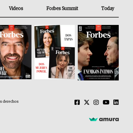
Videos
Forbes Summit
Today
os derechos