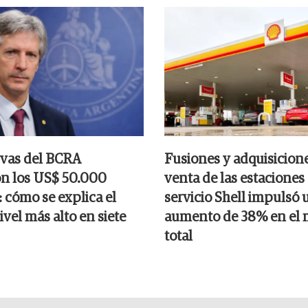
rvas del BCRA
Fusiones y adquisicione
n los US$ 50.000
venta de las estaciones
 cómo se explica el
servicio Shell impulsó 
nivel más alto en siete
aumento de 38% en el
total