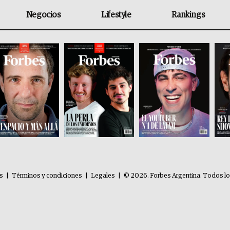
Negocios
Lifestyle
Rankings
es
|
Términos y condiciones
|
Legales
|
© 2026. Forbes Argentina. Todos l