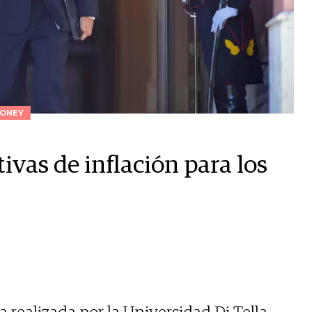
ONEY
ivas de inflación para los