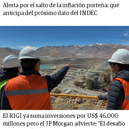
Alerta por el salto de la inflación porteña: qué
anticipa del próximo dato del INDEC
El RIGI ya suma inversiones por US$ 46.000
millones pero el JP Morgan advierte: "El desafío