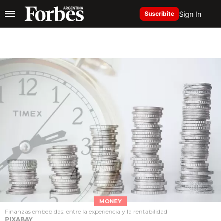
Sign In
Suscribite
MONEY
Finanzas embebidas: entre la experiencia y la rentabilidad
PIXABAY