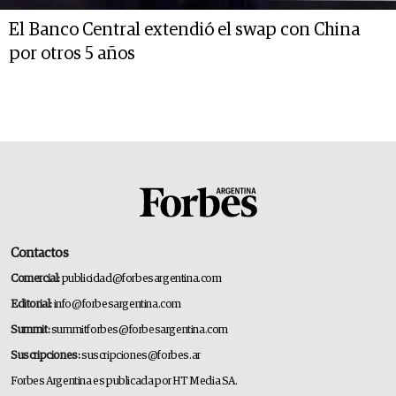
El Banco Central extendió el swap con China
por otros 5 años
Contactos
Comercial:
publicidad@forbesargentina.com
Editorial:
info@forbesargentina.com
Summit:
summitforbes@forbesargentina.com
Suscripciones:
suscripciones@forbes.ar
Forbes Argentina es publicada por HT Media SA.