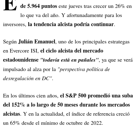
E
de 5.964 puntos
este jueves tras crecer un 26% en
lo que va del año. Y afortunadamente para los
la tendencia alcista podría continuar
inversores,
.
Julián Emanuel
Según
, uno de los principales estrategas
el ciclo alcista del mercado
en Evercore ISI,
estadounidense
"todavía está en pañales"
, ya que se verá
impulsado al alza por la
"perspectiva política de
desregulación en DC"
.
el S&P 500 promedió una suba
En los últimos cien años,
del 152% a lo largo de 50 meses durante los mercados
alcistas
. Y en la actualidad, el índice de referencia creció
un 65% desde el mínimo de octubre de 2022.