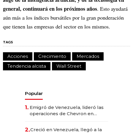
general, continuará en los próximos años
. Esto ayudará
aún más a los índices bursátiles por la gran ponderación
que tienen las empresas del sector en los mismos.
TAGS
Acciones
Crecimiento
Mercados
Tendencia alcista
Wall Street
Popular
1.
Emigró de Venezuela, lideró las
operaciones de Chevron en
EE.UU. y hoy es la única mujer
CEO en Vaca Muerta
2.
Creció en Venezuela, llegó a la