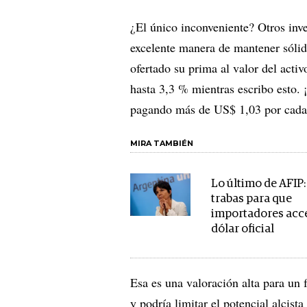
¿El único inconveniente? Otros inv
excelente manera de mantener sóli
ofertado su prima al valor del activ
hasta 3,3 % mientras escribo esto. ¡
pagando más de US$ 1,03 por cada 
MIRA TAMBIÉN
Lo último de AFIP
trabas para que
importadores acc
dólar oficial
Esa es una valoración alta para un 
y podría limitar el potencial alcist