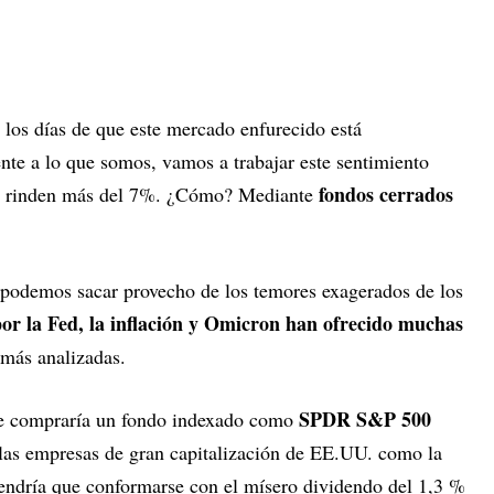
 los días de que este mercado enfurecido está
nte a lo que somos, vamos a trabajar este sentimiento
fondos cerrados
ue rinden más del 7%. ¿Cómo? Mediante
 podemos sacar provecho de los temores exagerados de los
por la Fed, la inflación y Omicron han ofrecido muchas
 más analizadas.
SPDR S&P 500
te compraría un fondo indexado como
 las empresas de gran capitalización de EE.UU. como la
tendría que conformarse con el mísero dividendo del 1,3 %