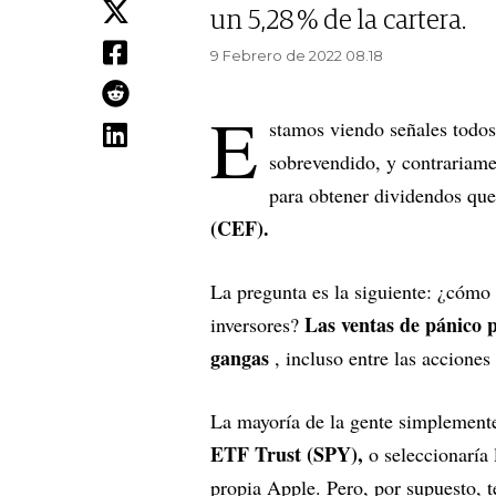
un 5,28 % de la cartera.
9 Febrero de 2022 08.18
E
stamos viendo señales todos
sobrevendido, y contrariame
para obtener dividendos q
(CEF).
La pregunta es la siguiente: ¿cómo
Las ventas de pánico 
inversores?
gangas
, incluso entre las acciones
La mayoría de la gente simplemen
ETF Trust (SPY),
o seleccionaría
propia Apple. Pero, por supuesto, 