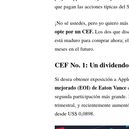
que pagan las acciones típicas del
¡No sé ustedes, pero yo quiero más
opte por un CEF.
Los dos que dis
está maduro para comprar ahora; el 
meses en el futuro.
CEF No. 1: Un dividendo
Si desea obtener exposición a Appl
mejorado (EOI) de Eaton Vance
e
segunda participación más grande.
trimestral, y recientemente aumen
desde US$ 0,0898.