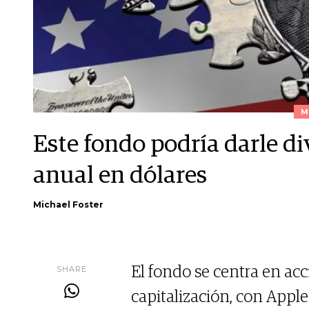
M
Este fondo podría darle d
anual en dólares
Michael Foster
SHARE
El fondo se centra en ac
capitalización, con App