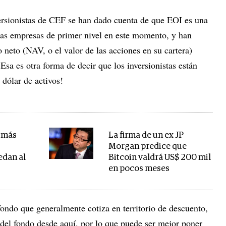
ersionistas de CEF se han dado cuenta de que EOI es una
das empresas de primer nivel en este momento, y han
o neto (NAV, o el valor de las acciones en su cartera)
Esa es otra forma de decir que los inversionistas están
dólar de activos!
: más
La firma de un ex JP
Morgan predice que
edan al
Bitcoin valdrá US$ 200 mil
en pocos meses
fondo que generalmente cotiza en territorio de descuento,
a del fondo desde aquí, por lo que puede ser mejor poner