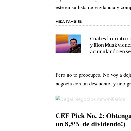
este en su lista de vigilancia y com
MIRA TAMBIÉN
Cuál es la cripto q
y Elon Musk viene
acumulando en se
Pero no te preocupes. No voy a dej
negocia con un descuento, y uno g
CEF Pick No. 2: Obtenga
un 8,5% de dividendo!)