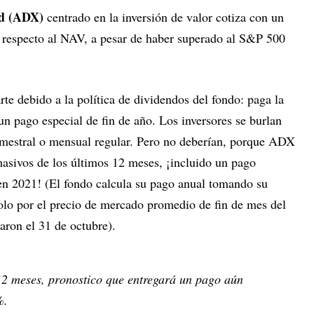
nd (ADX)
centrado en la inversión de valor cotiza con un
respecto al NAV, a pesar de haber superado al S&P 500
e debido a la política de dividendos del fondo: paga la
n pago especial de fin de año. Los inversores se burlan
rimestral o mensual regular. Pero no deberían, porque ADX
masivos de los últimos 12 meses, ¡incluido un pago
n 2021! (El fondo calcula su pago anual tomando su
dolo por el precio de mercado promedio de fin de mes del
aron el 31 de octubre).
12 meses, pronostico que entregará un pago aún
%.