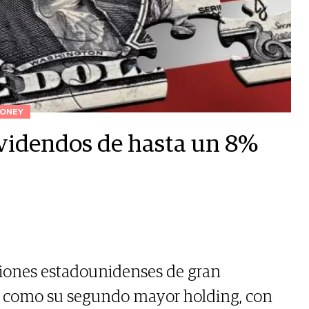
ONEY
ividendos de hasta un 8%
ciones estadounidenses de gran
le como su segundo mayor holding, con