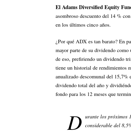
El Adams Diversified Equity Fu
asombroso descuento del 14 % con 
en los últimos cinco años.
¿Por qué ADX es tan barato? En part
mayor parte de su dividendo como u
de eso, prefiriendo un dividendo t
tiene un historial de rendimientos 
anualizado descomunal del 15,7% e
dividendo total del año y dividién
fondo para los 12 meses que termin
D
urante los próximos 
considerable del 8,5