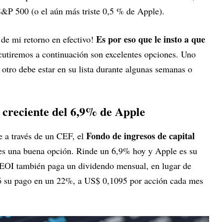
 S&P 500 (o el aún más triste 0,5 % de Apple).
Es por eso que le insto a que
 de mi retorno en efectivo!
cutiremos a continuación son excelentes opciones. Uno
otro debe estar en su lista durante algunas semanas o
 creciente del 6,9% de Apple
Fondo de ingresos de capital
e a través de un CEF, el
s una buena opción. Rinde un 6,9% hoy y Apple es su
 EOI también paga un dividendo mensual, en lugar de
tó su pago en un 22%, a US$ 0,1095 por acción cada mes