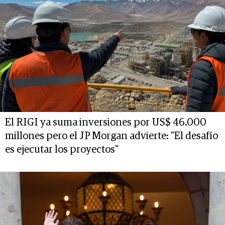
El RIGI ya suma inversiones por US$ 46.000
millones pero el JP Morgan advierte: "El desafío
es ejecutar los proyectos"