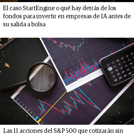
El caso StartEngine o qué hay detrás de los
fondos para invertir en empresas de IA antes de
su salida a bolsa
Las 11 acciones del S&P 500 que cotizarán sin