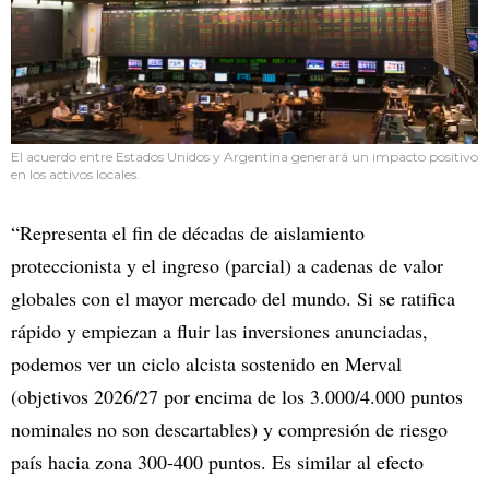
El acuerdo entre Estados Unidos y Argentina generará un impacto positivo
en los activos locales.
“Representa el fin de décadas de aislamiento
proteccionista y el ingreso (parcial) a cadenas de valor
globales con el mayor mercado del mundo. Si se ratifica
rápido y empiezan a fluir las inversiones anunciadas,
podemos ver un ciclo alcista sostenido en Merval
(objetivos 2026/27 por encima de los 3.000/4.000 puntos
nominales no son descartables) y compresión de riesgo
país hacia zona 300-400 puntos. Es similar al efecto