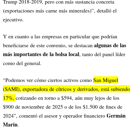
Trump 2018-2019, pero con más sustancia concreta
(exportaciones más carne más minerales)”, detalló el
ejecutivo.
Y en cuanto a las empresas en particular que podrían
algunas de las
beneficiarse de este convenio, se destacan
más importantes de la bolsa local
, tanto del panel líder
como del general.
“Podemos ver cómo ciertos activos como
San Miguel
(SAMI), exportadora de cítricos y derivados, está subiendo
17%,
cotizando en torno a $594, aún muy lejos de los
$900 de noviembre de 2025 o de los $1.500 de fines de
Germán
2024”, comentó el asesor y operador financiero
Marin
.