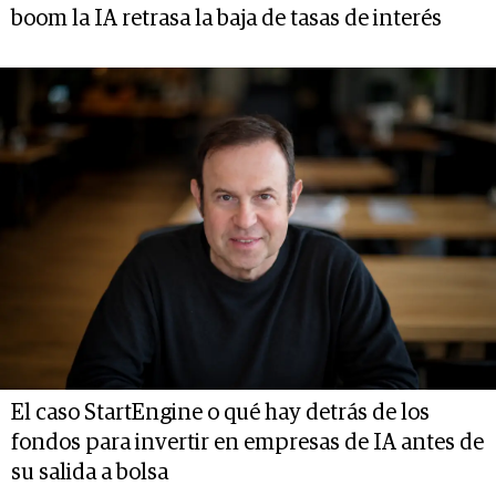
boom la IA retrasa la baja de tasas de interés
El caso StartEngine o qué hay detrás de los
fondos para invertir en empresas de IA antes de
su salida a bolsa