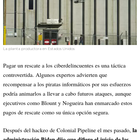
La planta productora en Estados Unidos
Pagar un rescate a los ciberdelincuentes es una táctica
controvertida. Algunos expertos advierten que
recompensar a los piratas informáticos por sus esfuerzos
podría animarlos a llevar a cabo futuros ataques, aunque
ejecutivos como Blount y Nogueira han enmarcado estos
pagos de rescate como su única opción segura.
la
Después del hackeo de Colonial Pipeline el mes pasado,
administración Biden dijo que difiere el juicio de las