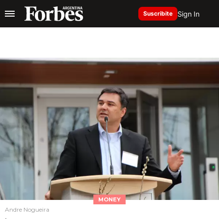
Sign In
Suscribite
MONEY
Andre Nogueira
.