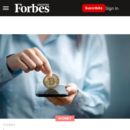
Sign In
Suscribite
MONEY
Crypto
-