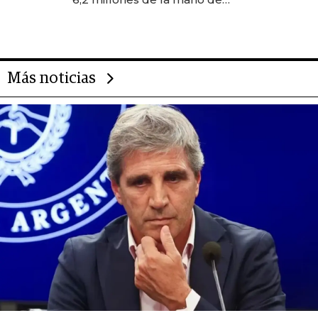
Rauch, Englebienne y Woloski
Más noticias