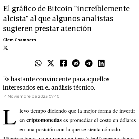
El gráfico de Bitcoin "increíblemente
alcista" al que algunos analistas
sugieren prestar atención
Clem Chambers
Es bastante convincente para aquellos
interesados en el análisis técnico.
14 Noviembre de 2023 07.40
L
levo tiempo diciendo que la mejor forma de invertir
criptomonedas
en
es promediar el costo en dólares
en una posición con la que se sienta cómodo.
Mientras tanto, yo no vengo un toro (a bull) porque siento