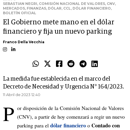
SEBASTIAN NEGRI, COMISIÓN NACIONAL DE VALORES, CNV,
MERCADOS, FINANZAS, DÓLAR, CCL, DÓLAR FINANCIERO,
BOLETÍN OFICIAL
El Gobierno mete mano en el dólar
financiero y fija un nuevo parking
Franco Della Vecchia
La medida fue establecida en el marco del
Decreto de Necesidad y Urgencia N° 164/2023.
11 Abril de 2023 12.40
P
or disposición de la Comisión Nacional de Valores
(CNV), a partir de hoy comenzará a regir un nuevo
dólar financiero
Contado con
parking para el
o