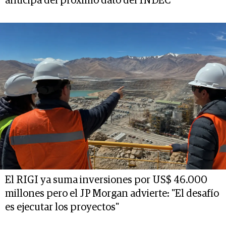
anticipa del próximo dato del INDEC
El RIGI ya suma inversiones por US$ 46.000
millones pero el JP Morgan advierte: "El desafío
es ejecutar los proyectos"