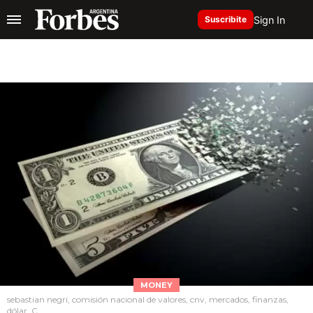
Sign In
Suscribite
MONEY
sebastian negri, comisión nacional de valores, cnv, mercados, finanzas,
dólar, C