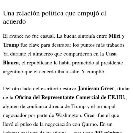
Una relación política que empujó el
acuerdo
Milei y
El avance no fue casual. La buena sintonía entre
Trump
fue clave para destrabar los puntos más trabados.
Casa
Ya durante el almuerzo que compartieron en la
Blanca
, el republicano le había prometido al presidente
argentino que el acuerdo iba a salir. Y cumplió.
Jamieson Greer
Del otro lado del escritorio estuvo
, titular
Oficina del Representante Comercial de EE.UU.
de la
,
alguien de confianza directa de Trump y el principal
negociador por parte de Washington. Greer fue el que
llevó el pulso de la negociación con Quirno. En un
394 páginas
informe reciente de su oficina —que tiene
—,