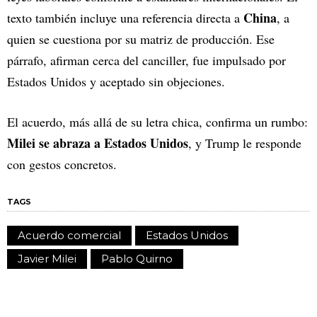
China
texto también incluye una referencia directa a
, a
quien se cuestiona por su matriz de producción. Ese
párrafo, afirman cerca del canciller, fue impulsado por
Estados Unidos y aceptado sin objeciones.
El acuerdo, más allá de su letra chica, confirma un rumbo:
Milei se abraza a Estados Unidos
, y Trump le responde
con gestos concretos.
TAGS
Acuerdo comercial
Estados Unidos
Javier Milei
Pablo Quirno