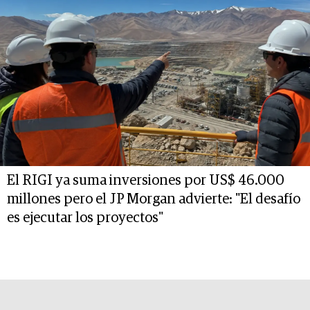
El RIGI ya suma inversiones por US$ 46.000
millones pero el JP Morgan advierte: "El desafío
es ejecutar los proyectos"