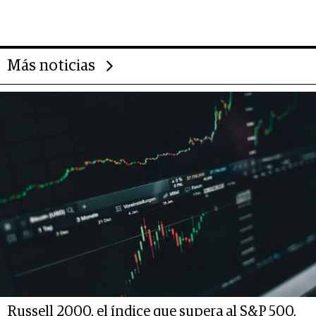
abogado y construyó un imperio
gastronómico que revoluciona
las marcas "fast premium"
Más noticias
Russell 2000, el índice que supera al S&P 500,