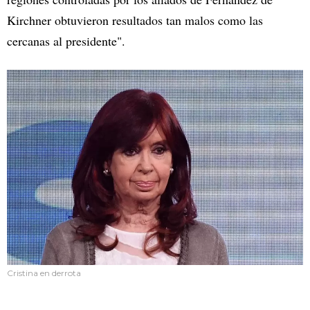
Kirchner obtuvieron resultados tan malos como las
cercanas al presidente".
Cristina en derrota