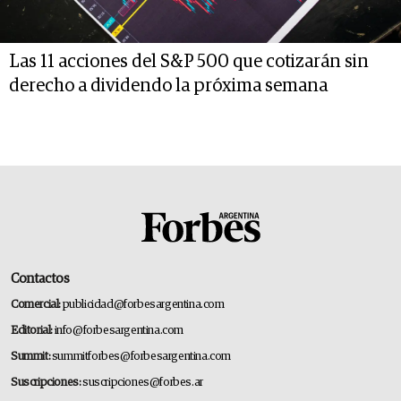
Las 11 acciones del S&P 500 que cotizarán sin
derecho a dividendo la próxima semana
Contactos
Comercial:
publicidad@forbesargentina.com
Editorial:
info@forbesargentina.com
Summit:
summitforbes@forbesargentina.com
Suscripciones:
suscripciones@forbes.ar