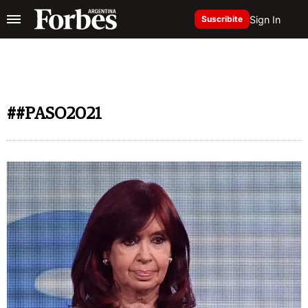
Sign In
Suscribite
##PASO2021