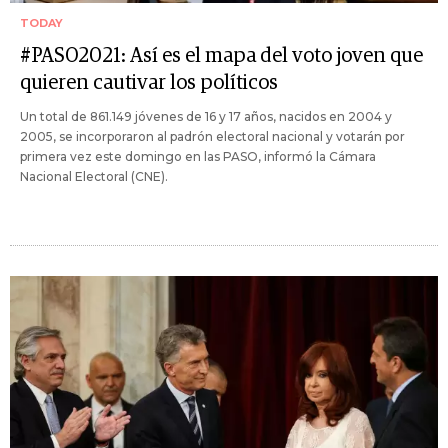
TODAY
#PASO2021: Así es el mapa del voto joven que
quieren cautivar los políticos
Un total de 861.149 jóvenes de 16 y 17 años, nacidos en 2004 y
2005, se incorporaron al padrón electoral nacional y votarán por
primera vez este domingo en las PASO, informó la Cámara
Nacional Electoral (CNE).