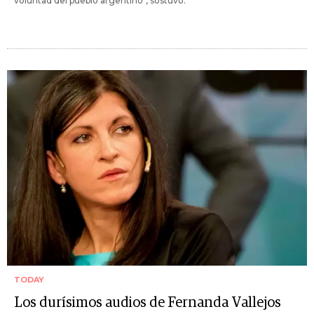
voluntad del pueblo argentino", sostuvo.
TODAY
Los durísimos audios de Fernanda Vallejos