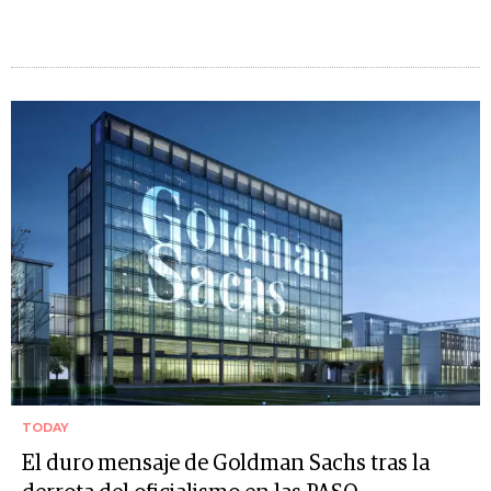
TODAY
El duro mensaje de Goldman Sachs tras la