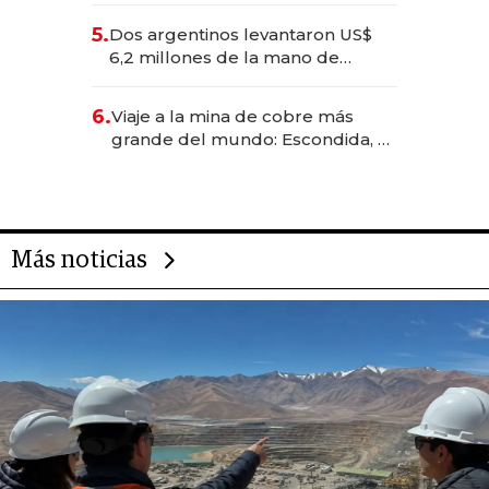
para convertirse en experiencias
5.
Dos argentinos levantaron US$
transformadoras
6,2 millones de la mano de
Rauch, Englebienne y Woloski
6.
Viaje a la mina de cobre más
grande del mundo: Escondida, el
gigante chileno que exporta US$
14.000 millones anuales
Más noticias