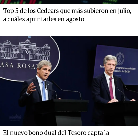
Top 5 de los Cedears que más subieron en julio,
a cuáles apuntarles en agosto
El nuevo bono dual del Tesoro capta la