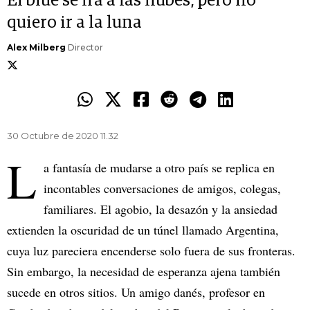
El blue se irá a las nubes, pero no
quiero ir a la luna
Alex Milberg
Director
30 Octubre de 2020 11.32
L
a fantasía de mudarse a otro país se replica en
incontables conversaciones de amigos, colegas,
familiares. El agobio, la desazón y la ansiedad
extienden la oscuridad de un túnel llamado Argentina,
cuya luz pareciera encenderse solo fuera de sus fronteras.
Sin embargo, la necesidad de esperanza ajena también
sucede en otros sitios. Un amigo danés, profesor en