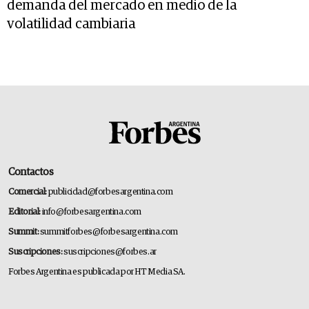
demanda del mercado en medio de la
volatilidad cambiaria
Contactos
Comercial:
publicidad@forbesargentina.com
Editorial:
info@forbesargentina.com
Summit:
summitforbes@forbesargentina.com
Suscripciones:
suscripciones@forbes.ar
Forbes Argentina es publicada por HT Media SA.