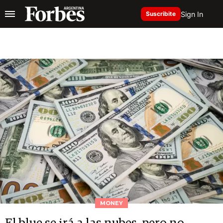
Sign In
Suscribite
MONEY