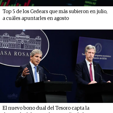
Top 5 de los Cedears que más subieron en julio,
a cuáles apuntarles en agosto
El nuevo bono dual del Tesoro capta la