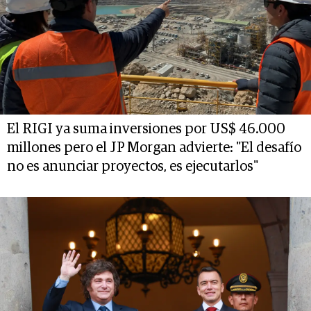
El RIGI ya suma inversiones por US$ 46.000
millones pero el JP Morgan advierte: "El desafío
no es anunciar proyectos, es ejecutarlos"