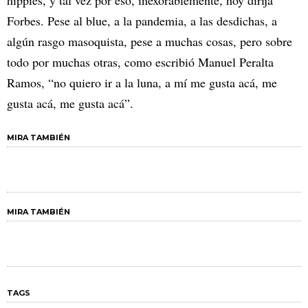
hippies, y tal vez por eso, inexorablemente, hoy dirija
Forbes. Pese al blue, a la pandemia, a las desdichas, a
algún rasgo masoquista, pese a muchas cosas, pero sobre
todo por muchas otras, como escribió Manuel Peralta
Ramos, “no quiero ir a la luna, a mí me gusta acá, me
gusta acá, me gusta acá”.
MIRA TAMBIÉN
MIRA TAMBIÉN
TAGS