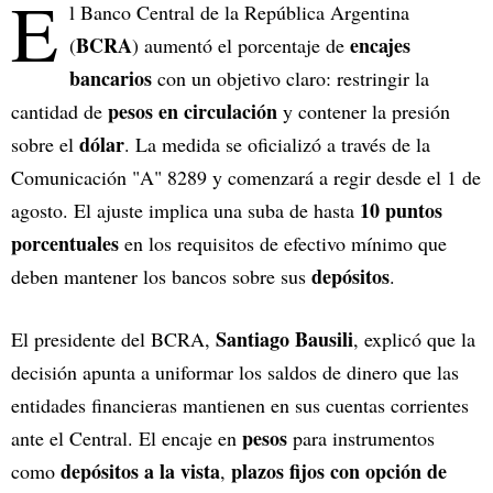
E
l Banco Central de la República Argentina
BCRA
encajes
(
) aumentó el porcentaje de
bancarios
con un objetivo claro: restringir la
pesos en circulación
cantidad de
y contener la presión
dólar
sobre el
. La medida se oficializó a través de la
Comunicación "A" 8289 y comenzará a regir desde el 1 de
10 puntos
agosto. El ajuste implica una suba de hasta
porcentuales
en los requisitos de efectivo mínimo que
depósitos
deben mantener los bancos sobre sus
.
Santiago Bausili
El presidente del BCRA,
, explicó que la
decisión apunta a uniformar los saldos de dinero que las
entidades financieras mantienen en sus cuentas corrientes
pesos
ante el Central. El encaje en
para instrumentos
depósitos a la vista
plazos fijos con opción de
como
,