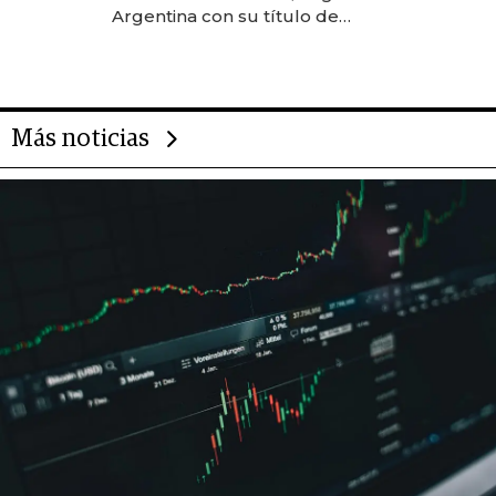
Argentina con su título de
abogado y construyó un imperio
gastronómico que revoluciona
las marcas "fast premium"
Más noticias