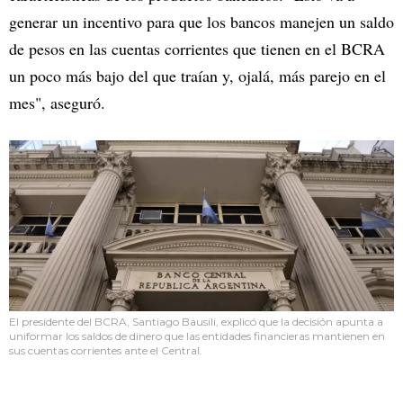
generar un incentivo para que los bancos manejen un saldo
de pesos en las cuentas corrientes que tienen en el BCRA
un poco más bajo del que traían y, ojalá, más parejo en el
mes", aseguró.
El presidente del BCRA, Santiago Bausili, explicó que la decisión apunta a
uniformar los saldos de dinero que las entidades financieras mantienen en
sus cuentas corrientes ante el Central.