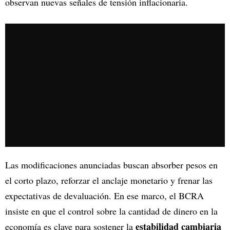
observan nuevas señales de tensión inflacionaria.
Las modificaciones anunciadas buscan absorber pesos en
el corto plazo, reforzar el anclaje monetario y frenar las
expectativas de devaluación. En ese marco, el BCRA
insiste en que el control sobre la cantidad de dinero en la
estabilidad cambiaria
economía es clave para sostener la