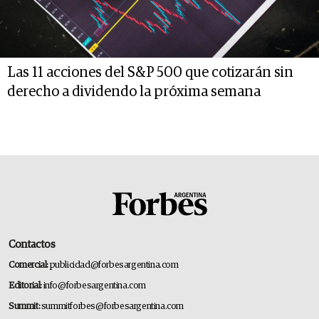
Las 11 acciones del S&P 500 que cotizarán sin
derecho a dividendo la próxima semana
Contactos
Comercial:
publicidad@forbesargentina.com
Editorial:
info@forbesargentina.com
Summit:
summitforbes@forbesargentina.com