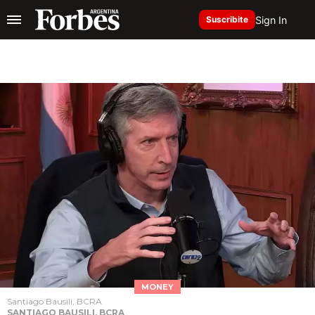
Sign In
Suscribite
MONEY
Santiago Bausili, BCRA
SANTIAGO BAUSILI, BCRA