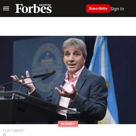
Sign In
Suscribite
MONEY
Luis Caputo
C