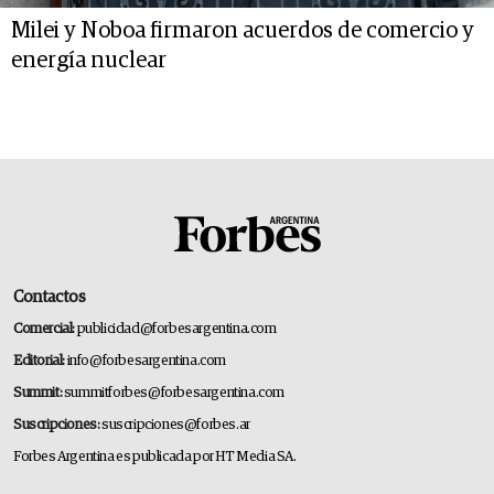
Milei y Noboa firmaron acuerdos de comercio y
energía nuclear
Contactos
Comercial:
publicidad@forbesargentina.com
Editorial:
info@forbesargentina.com
Summit:
summitforbes@forbesargentina.com
Suscripciones:
suscripciones@forbes.ar
Forbes Argentina es publicada por HT Media SA.