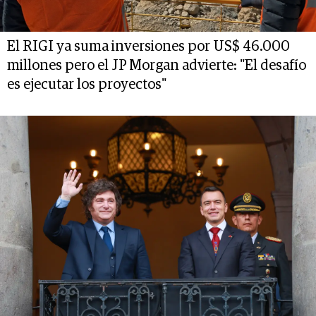
El RIGI ya suma inversiones por US$ 46.000
millones pero el JP Morgan advierte: "El desafío
es ejecutar los proyectos"