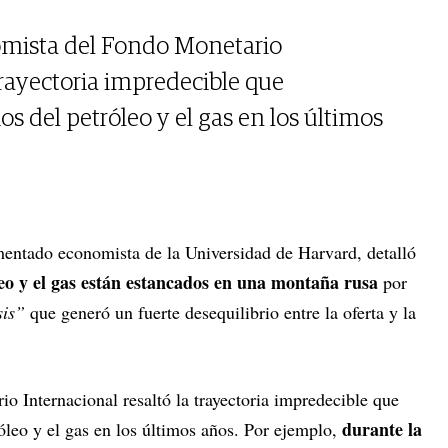
omista del Fondo Monetario
 trayectoria impredecible que
s del petróleo y el gas en los últimos
mentado economista de la Universidad de Harvard, detalló
leo y el gas están estancados en una montaña rusa
por
sis”
que generó un fuerte desequilibrio entre la oferta y la
o Internacional resaltó la trayectoria impredecible que
durante la
óleo y el gas en los últimos años. Por ejemplo,