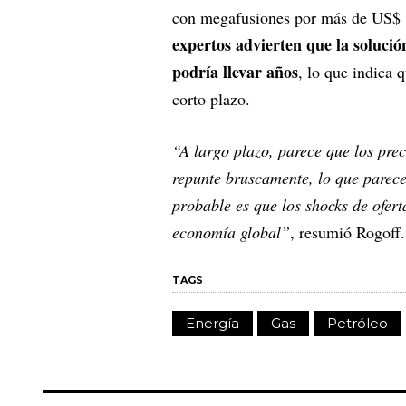
con megafusiones por más de US$ 
expertos advierten que la solució
podría llevar años
, lo que indica 
corto plazo.
“A largo plazo, parece que los pre
repunte bruscamente, lo que parece
probable es que los shocks de ofer
economía global”
, resumió Rogoff.
TAGS
Energía
Gas
Petróleo