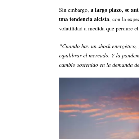
a largo plazo, se an
Sin embargo,
una tendencia alcista
, con la expe
volatilidad a medida que perdure e
“Cuando hay un shock energético, 
equilibrar el mercado. Y la pandem
cambio sostenido en la demanda d