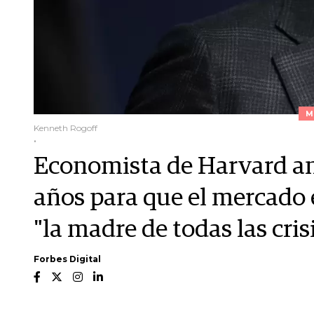
M
Kenneth Rogoff
.
Economista de Harvard ant
años para que el mercado 
"la madre de todas las cris
Forbes Digital