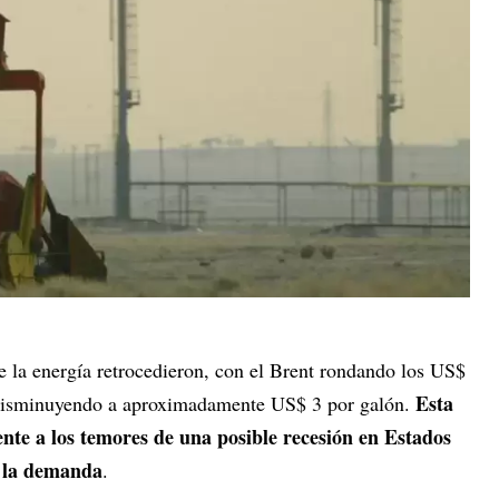
e la energía retrocedieron, con el Brent rondando los US$
Esta
as disminuyendo a aproximadamente US$ 3 por galón.
nte a los temores de una posible recesión en Estados
n la demanda
.