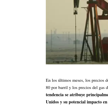
En los últimos meses, los precios d
80 por barril y los precios del g
tendencia se atribuye principalme
Unidos y su potencial impacto e