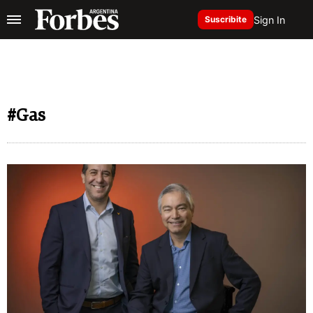
Sign In
Suscribite
#Gas