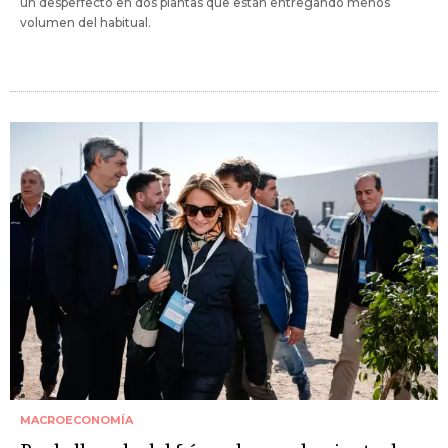
un desperfecto en dos plantas que están entregando menos
volumen del habitual.
MACROECONOMÍA