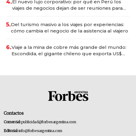
4.
El nuevo lujo corporativo: por qué en Perú los
viajes de negocios dejan de ser reuniones para
convertirse en experiencias transformadoras
5.
Del turismo masivo a los viajes por experiencias:
cómo cambia el negocio de la asistencia al viajero
6.
Viaje a la mina de cobre más grande del mundo:
Escondida, el gigante chileno que exporta US$
14.000 millones anuales
Contactos
Comercial:
publicidad@forbesargentina.com
Editorial:
info@forbesargentina.com