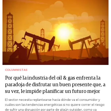
COLUMNISTAS
Por qué la industria del oil & gas enfrenta la
paradoja de disfrutar un buen presente que, a
su vez, le impide planificar un futuro mejor
El sector necesita replantearse hacia dónde va el consumidor y
cuáles son las tendencias energéticas si no quiere correr el riesgo
de sufrir una disrupción por parte de algún outsider, como ya