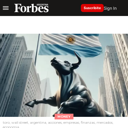
Sign In
Suscribite
MONEY
toro, wall street, argentina, acciones, empresas, finanzas, mercados,
economia,