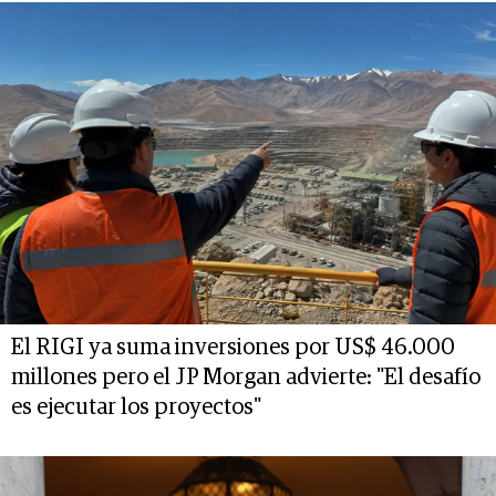
El RIGI ya suma inversiones por US$ 46.000
millones pero el JP Morgan advierte: "El desafío
es ejecutar los proyectos"