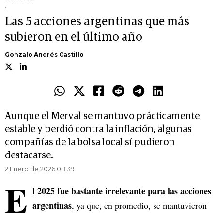
.
Las 5 acciones argentinas que más
subieron en el último año
Gonzalo Andrés Castillo
Aunque el Merval se mantuvo prácticamente
estable y perdió contra la inflación, algunas
compañías de la bolsa local sí pudieron
destacarse.
2 Enero de 2026 08.39
E
l 2025 fue bastante irrelevante para las acciones
argentinas
, ya que, en promedio, se mantuvieron