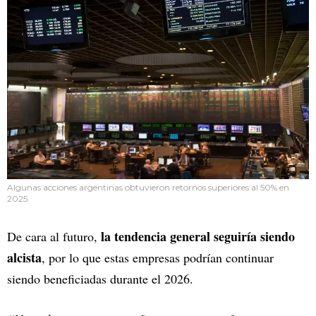
Algunas acciones argentinas obtuvieron retornos superiores al 50% en
2025.
la tendencia general seguiría siendo
De cara al futuro,
alcista
, por lo que estas empresas podrían continuar
siendo beneficiadas durante el 2026.