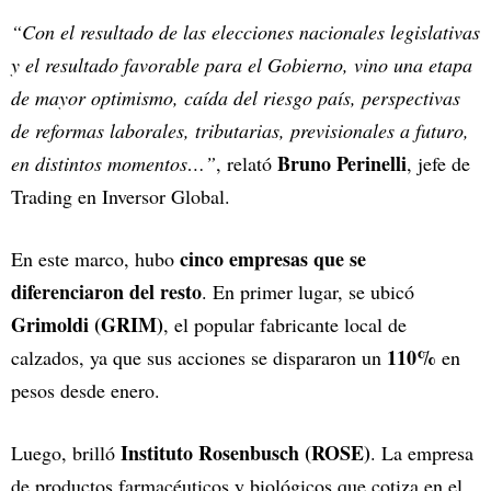
“Con el resultado de las elecciones nacionales legislativas
y el resultado favorable para el Gobierno, vino una etapa
de mayor optimismo, caída del riesgo país, perspectivas
de reformas laborales, tributarias, previsionales a futuro,
Bruno Perinelli
en distintos momentos…”
, relató
, jefe de
Trading en Inversor Global.
cinco empresas que se
En este marco, hubo
diferenciaron del resto
. En primer lugar, se ubicó
Grimoldi (GRIM)
, el popular fabricante local de
110%
calzados, ya que sus acciones se dispararon un
en
pesos desde enero.
Instituto Rosenbusch (ROSE)
Luego, brilló
. La empresa
de productos farmacéuticos y biológicos que cotiza en el