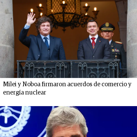
Milei y Noboa firmaron acuerdos de comercio y
energía nuclear