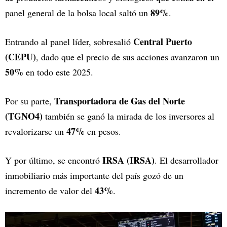
89%
panel general de la bolsa local saltó un
.
Central Puerto
Entrando al panel líder, sobresalió
(CEPU)
, dado que el precio de sus acciones avanzaron un
50%
en todo este 2025.
Transportadora de Gas del Norte
Por su parte,
(TGNO4)
también se ganó la mirada de los inversores al
47%
revalorizarse un
en pesos.
IRSA (IRSA)
Y por último, se encontró
. El desarrollador
inmobiliario más importante del país gozó de un
43%
incremento de valor del
.