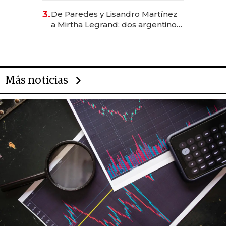
gastronómico que revoluciona
3.
De Paredes y Lisandro Martínez
las marcas "fast premium"
a Mirtha Legrand: dos argentinos
impulsan el negocio del wellness
deportivo y el cuidado corporal
Más noticias