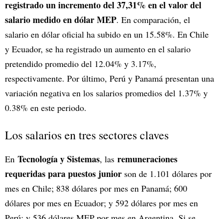
registrado un incremento del 37,31% en el valor del
salario medido en dólar MEP
. En comparación, el
salario en dólar oficial ha subido en un 15.58%. En Chile
y Ecuador, se ha registrado un aumento en el salario
pretendido promedio del 12.04% y 3.17%,
respectivamente. Por último, Perú y Panamá presentan una
variación negativa en los salarios promedios del 1.37% y
0.38% en este periodo.
Los salarios en tres sectores claves
Tecnología y Sistemas
remuneraciones
En
, las
requeridas para puestos junior
son de 1.101 dólares por
mes en Chile; 838 dólares por mes en Panamá; 600
dólares por mes en Ecuador; y 592 dólares por mes en
Perú; y 536 dólares MEP por mes en Argentina. Si se