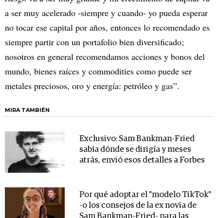
a ser muy acelerado -siempre y cuando- yo pueda esperar
no tocar ese capital por años, entonces lo recomendado es
siempre partir con un portafolio bien diversificado;
nosotros en general recomendamos acciones y bonos del
mundo, bienes raíces y commodities como puede ser
metales preciosos, oro y energía: petróleo y gas”.
MIRA TAMBIÉN
Exclusivo: Sam Bankman-Fried
sabía dónde se dirigía y meses
atrás, envió esos detalles a Forbes
Por qué adoptar el "modelo TikTok"
-o los consejos de la ex novia de
Sam Bankman-Fried- para las