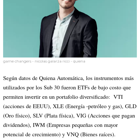
game changers - nicolas galarza ricci - quiena
Según datos de Quiena Automática, los instrumentos más
utilizados por los Sub 30 fueron ETFs de bajo costo que
permiten invertir en un portafolio diversificado: VTI
(acciones de EEUU), XLE (Energía -petróleo y gas), GLD
(Oro físico), SLV (Plata física), VIG (Acciones que pagan
dividendos), IWM (Empresas pequeñas con mayor
potencial de crecimiento) y VNQ (Bienes raíces).