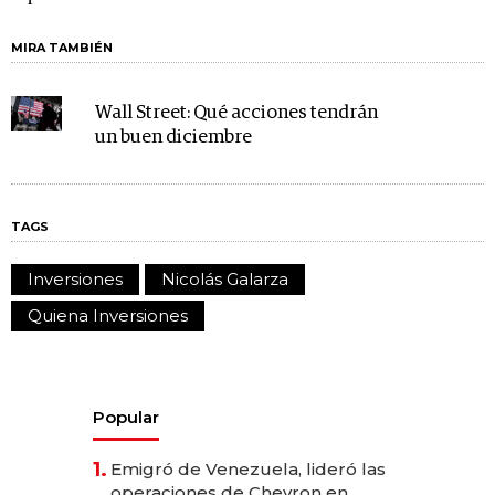
MIRA TAMBIÉN
Wall Street: Qué acciones tendrán
un buen diciembre
TAGS
Inversiones
Nicolás Galarza
Quiena Inversiones
Popular
1.
Emigró de Venezuela, lideró las
operaciones de Chevron en