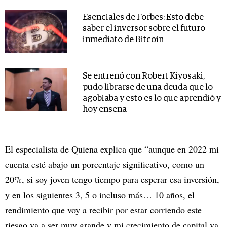
Esenciales de Forbes: Esto debe
saber el inversor sobre el futuro
inmediato de Bitcoin
Se entrenó con Robert Kiyosaki,
pudo librarse de una deuda que lo
agobiaba y esto es lo que aprendió y
hoy enseña
El especialista de Quiena explica que “aunque en 2022 mi
cuenta esté abajo un porcentaje significativo, como un
20%, si soy joven tengo tiempo para esperar esa inversión,
y en los siguientes 3, 5 o incluso más… 10 años, el
rendimiento que voy a recibir por estar corriendo este
riesgo va a ser muy grande y mi crecimiento de capital va