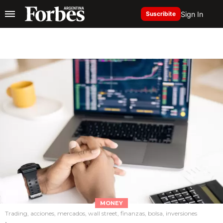
Sign In
Suscribite
MONEY
Trading, acciones, mercados, wall street, finanzas, bolsa, inversiones
.