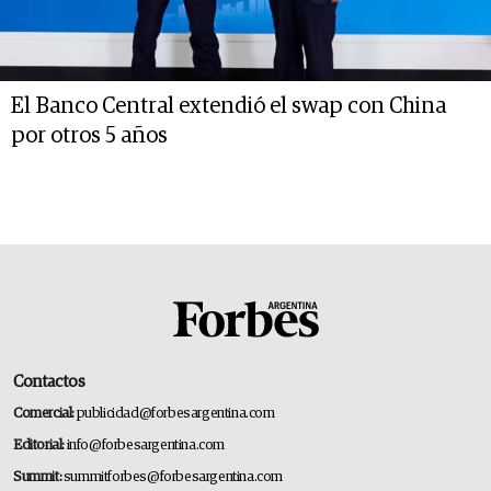
El Banco Central extendió el swap con China
por otros 5 años
Contactos
Comercial:
publicidad@forbesargentina.com
Editorial:
info@forbesargentina.com
Summit:
summitforbes@forbesargentina.com