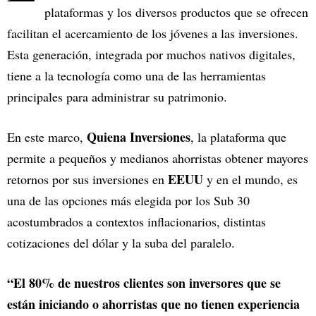
plataformas y los diversos productos que se ofrecen
facilitan el acercamiento de los jóvenes a las inversiones.
Esta generación, integrada por muchos nativos digitales,
tiene a la tecnología como una de las herramientas
principales para administrar su patrimonio.
Quiena Inversiones
En este marco,
, la plataforma que
permite a pequeños y medianos ahorristas obtener mayores
EEUU
retornos por sus inversiones en
y en el mundo, es
una de las opciones más elegida por los Sub 30
acostumbrados a contextos inflacionarios, distintas
cotizaciones del dólar y la suba del paralelo.
“El 80% de nuestros clientes son inversores que se
están iniciando o ahorristas que no tienen experiencia