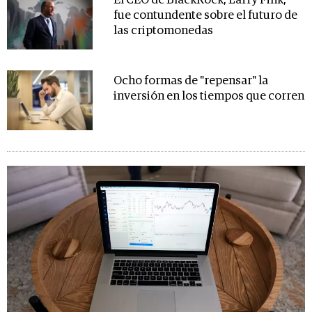
El CEO de BlackRock, Larry Fink,
fue contundente sobre el futuro de
las criptomonedas
Ocho formas de "repensar" la
inversión en los tiempos que corren