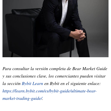
Para consultar la versión completa de Bear Market Guide
y sus conclusiones clave, los comerciantes pueden visitar
la sección
Bybit Learn
en Bybit en el siguiente enlace:
https://learn.bybit.com/es/bybit-guide/ultimate-bear-
market-trading-guide/
.