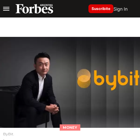
Sign In
Suscribite
MONEY
ByBit.
.