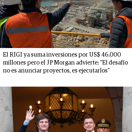
El RIGI ya suma inversiones por US$ 46.000
millones pero el JP Morgan advierte: "El desafío
no es anunciar proyectos, es ejecutarlos"