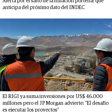
Alerta por el salto de la inflación porteña: qué
anticipa del próximo dato del INDEC
El RIGI ya suma inversiones por US$ 46.000
millones pero el JP Morgan advierte: "El desafío
es ejecutar los proyectos"