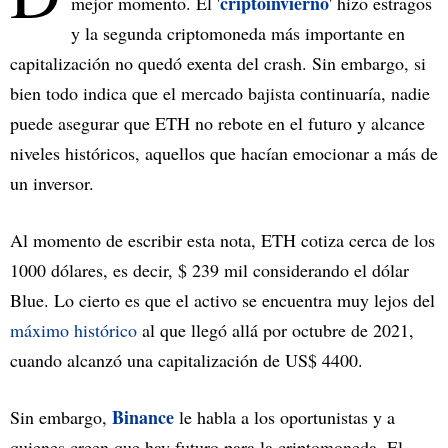
criptoinvierno
mejor momento. El '
' hizo estragos
y la segunda criptomoneda más importante en
capitalización no quedó exenta del crash. Sin embargo, si
bien todo indica que el mercado bajista continuaría, nadie
puede asegurar que ETH no rebote en el futuro y alcance
niveles históricos, aquellos que hacían emocionar a más de
un inversor.
Al momento de escribir esta nota, ETH cotiza cerca de los
1000 dólares, es decir, $ 239 mil considerando el dólar
Blue. Lo cierto es que el activo se encuentra muy lejos del
máximo histórico
al que llegó allá por octubre de 2021,
cuando alcanzó una capitalización de US$ 4400.
Binance
Sin embargo,
le habla a los oportunistas y a
quienes creen que hay futuro para la criptomoneda. El