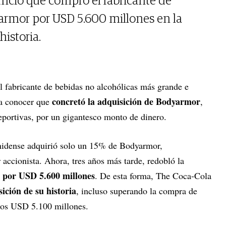
nció que compró el fabricante de
armor por USD 5.600 millones en la
istoria.
el fabricante de bebidas no alcohólicas más grande e
concretó la adquisición de Bodyarmor
 a conocer que
,
portivas, por un gigantesco monto de dinero.
nidense adquirió solo un 15% de Bodyarmor,
accionista. Ahora, tres años más tarde, redobló la
 por USD 5.600 millones
. De esta forma, The Coca-Cola
ición de su historia
, incluso superando la compra de
los USD 5.100 millones.