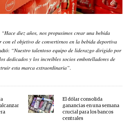
:
“Hace diez años, nos propusimos crear una bebida
 con el objetivo de convertirnos en la bebida deportiva
ñadió:
“Nuestro talentoso equipo de liderazgo dirigido por
os dedicados y los increíbles socios embotelladores de
ruir esta marca extraordinaria”
.
ra
El dólar consolida
 alcanzar
ganancias en una semana
era
crucial para los bancos
centrales