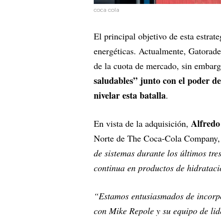
coca cola
El principal objetivo de esta estrat
energéticas. Actualmente, Gatorad
de la cuota de mercado, sin embar
saludables” junto con el poder d
nivelar esta batalla
.
Alfredo
En vista de la adquisición,
Norte de The Coca-Cola Company,
de sistemas durante los últimos tr
continua en productos de hidrataci
“Estamos entusiasmados de incor
con Mike Repole y su equipo de lid