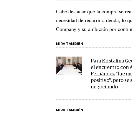
Cabe destacar que la compra se real
necesidad de recurrir a deuda, lo 
Company y su ambición por continu
MIRA TAMBIÉN
Para Kristalina Ge
el encuentro con 
Fernández "fue m
positivo", pero se 
negociando
MIRA TAMBIÉN