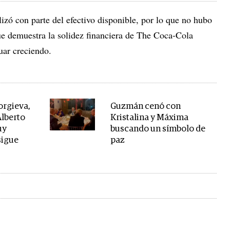
izó con parte del efectivo disponible, por lo que no hubo
que demuestra la solidez financiera de The Coca-Cola
ar creciendo.
orgieva,
Guzmán cenó con
Alberto
Kristalina y Máxima
uy
buscando un símbolo de
sigue
paz