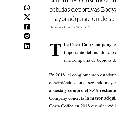
El titán del consumo anu
bebidas deportivas Body
mayor adquisición de su h
1 Noviembre de 2021 16.52
T
he Coca-Cola Company
, 
importante del mundo, dio
una compañía de bebidas de
En 2018, el conglomerado estadou
convirtiéndose en el segundo mayor 
compró el 85% restante
apuesta y
la mayor adquis
Company concreta
Costa Coffee en 2018 que alcanzó 