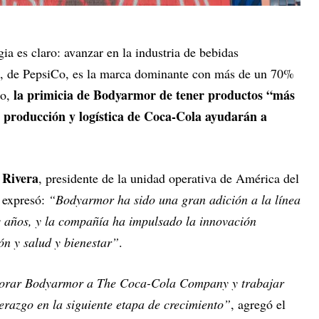
egia es claro: avanzar en la industria de bebidas
e, de PepsiCo, es la marca dominante con más de un 70%
la primicia de Bodyarmor de tener productos “más
go,
e producción y logística de Coca-Cola ayudarán a
 Rivera
, presidente de la unidad operativa de América del
 expresó:
“Bodyarmor ha sido una gran adición a la línea
es años, y la compañía ha impulsado la innovación
ón y salud y bienestar”
.
porar Bodyarmor a The Coca-Cola Company y trabajar
erazgo en la siguiente etapa de crecimiento”
, agregó el