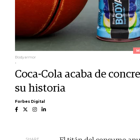
M
Bodyarmor
.
Coca-Cola acaba de concre
su historia
Forbes Digital
SHARE