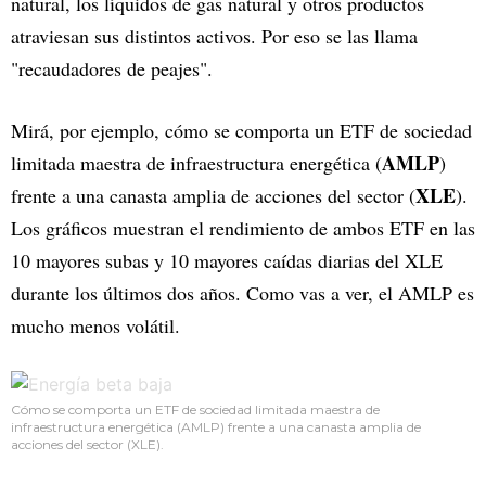
natural, los líquidos de gas natural y otros productos
atraviesan sus distintos activos. Por eso se las llama
"recaudadores de peajes".
Mirá, por ejemplo, cómo se comporta un ETF de sociedad
AMLP
limitada maestra de infraestructura energética (
)
XLE
frente a una canasta amplia de acciones del sector (
).
Los gráficos muestran el rendimiento de ambos ETF en las
10 mayores subas y 10 mayores caídas diarias del XLE
durante los últimos dos años. Como vas a ver, el AMLP es
mucho menos volátil.
Cómo se comporta un ETF de sociedad limitada maestra de
infraestructura energética (AMLP) frente a una canasta amplia de
acciones del sector (XLE).