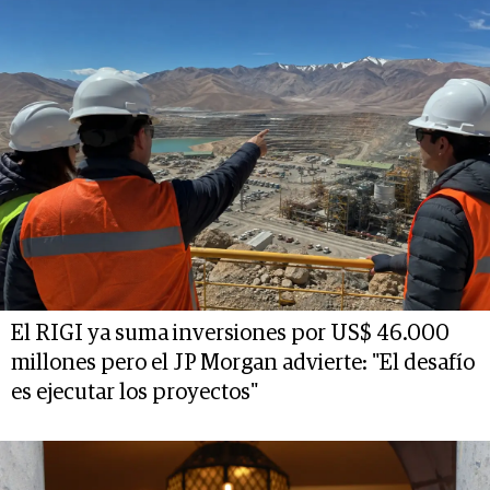
El RIGI ya suma inversiones por US$ 46.000
millones pero el JP Morgan advierte: "El desafío
es ejecutar los proyectos"