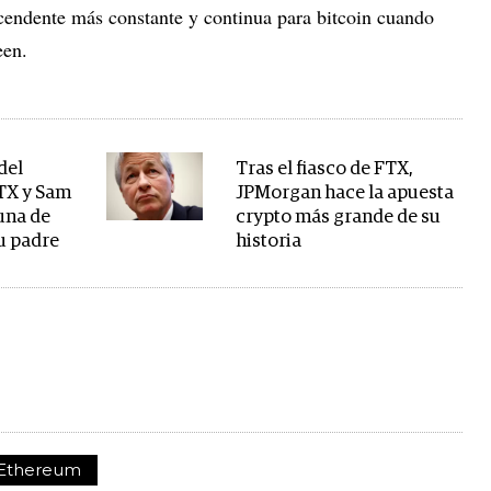
cendente más constante y continua para bitcoin cuando
een.
del
Tras el fiasco de FTX,
FTX y Sam
JPMorgan hace la apuesta
una de
crypto más grande de su
su padre
historia
Ethereum