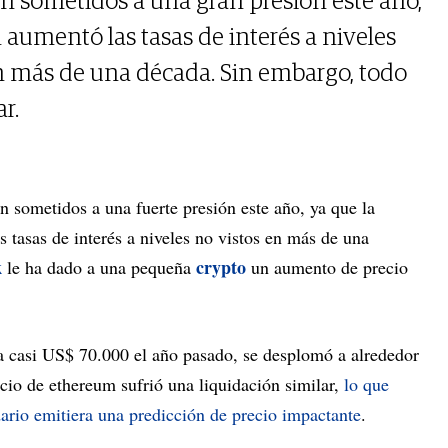
n sometidos a una gran presión este año,
 aumentó las tasas de interés a niveles
n más de una década. Sin embargo, todo
r.
on sometidos a una fuerte presión este año, ya que la
 tasas de interés a niveles no vistos en más de una
k
crypto
le ha dado a una pequeña
un aumento de precio
a casi US$ 70.000 el año pasado, se desplomó a alrededor
cio de ethereum sufrió una liquidación similar,
lo que
ario emitiera una predicción de precio impactante
.