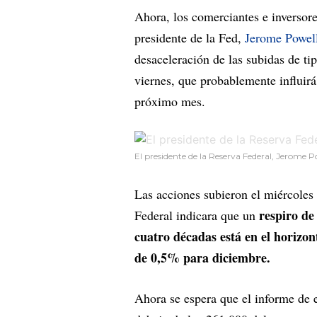
Ahora, los comerciantes e inversor
presidente de la Fed,
Jerome Powel
desaceleración de las subidas de t
viernes, que probablemente influirá
próximo mes.
El presidente de la Reserva Federal, Jerome P
Las acciones subieron el miércoles 
respiro de
Federal indicara que un
cuatro décadas está en el horizon
de 0,5% para diciembre.
Ahora se espera que el informe de 