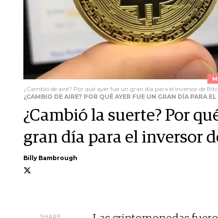
M
¿Cambio de aire? Por qué ayer fue un gran día para el inversor de Bit
¿CAMBIO DE AIRE? POR QUÉ AYER FUE UN GRAN DÍA PARA E
¿Cambió la suerte? Por qu
gran día para el inversor 
Billy Bambrough
SHARE