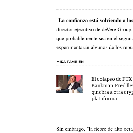
La confianza está volviendo a l
"
director ejecutivo de deVere Group
que probablemente sea en el segundo
experimentarán algunos de los repu
MIRA TAMBIÉN
El colapso de FTX
Bankman-Fred llev
quiebra a otra cry
plataforma
Sin embargo, "la fiebre de alto oct