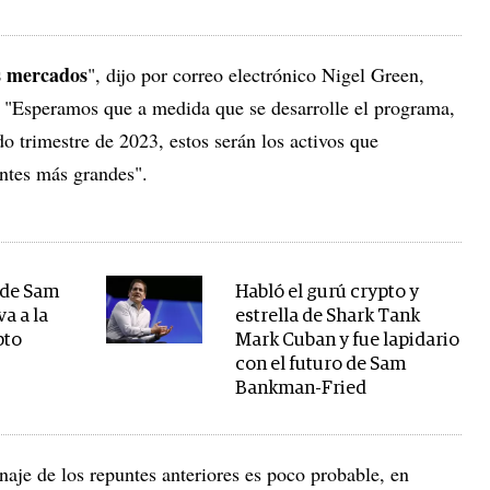
os mercados
", dijo por correo electrónico Nigel Green,
. "Esperamos que a medida que se desarrolle el programa,
 trimestre de 2023, estos serán los activos que
ntes más grandes".
 de Sam
Habló el gurú crypto y
a a la
estrella de Shark Tank
pto
Mark Cuban y fue lapidario
con el futuro de Sam
Bankman-Fried
anaje de los repuntes anteriores es poco probable, en