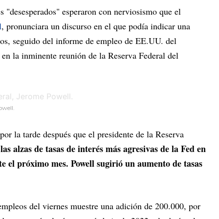
es "desesperados" esperaron con nerviosismo que el
l
, pronunciara un discurso en el que podía indicar una
ipos, seguido del informe de empleo de EE.UU. del
 en la inminente reunión de la Reserva Federal del
owell.
por la tarde después que el presidente de la Reserva
 las alzas de tasas de interés más agresivas de la Fed en
te el próximo mes. Powell sugirió un aumento de tasas
empleos del viernes muestre una adición de 200.000, por