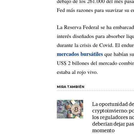
debajo de los 261.000 del mes pasa
Fed más razones para suavizar su e
La Reserva Federal se ha embarcado
interés diseñados para absorber liq
durante la crisis de Covid. El endur
mercados bursátiles
que habían su
US$ 2 billones del mercado combina
estaba al rojo vivo.
MIRA TAMBIÉN
La oportunidad de
cryptoinvierno: p
los reguladores n
deberían dejar pas
momento