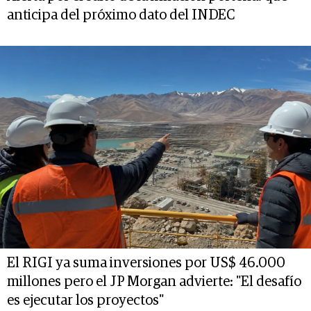
anticipa del próximo dato del INDEC
El RIGI ya suma inversiones por US$ 46.000
millones pero el JP Morgan advierte: "El desafío
es ejecutar los proyectos"