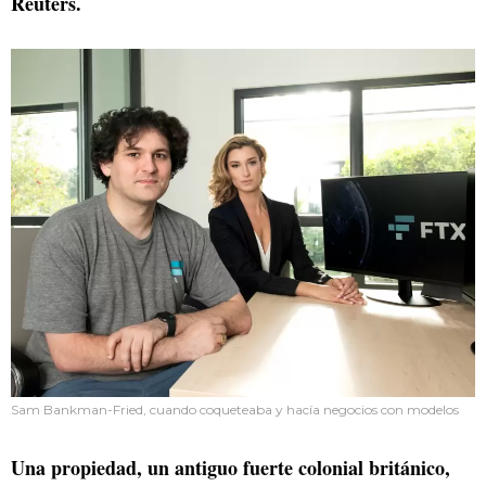
Reuters.
Sam Bankman-Fried, cuando coqueteaba y hacía negocios con modelos
Una propiedad, un antiguo fuerte colonial británico,