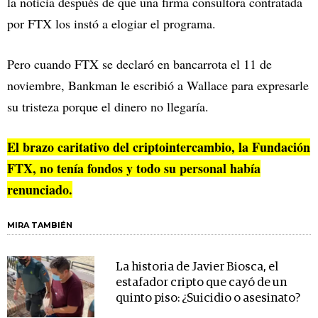
la noticia después de que una firma consultora contratada
por FTX los instó a elogiar el programa.
Pero cuando FTX se declaró en bancarrota el 11 de
noviembre, Bankman le escribió a Wallace para expresarle
su tristeza porque el dinero no llegaría.
El brazo caritativo del criptointercambio, la Fundación
FTX, no tenía fondos y todo su personal había
renunciado.
MIRA TAMBIÉN
La historia de Javier Biosca, el
estafador cripto que cayó de un
quinto piso: ¿Suicidio o asesinato?