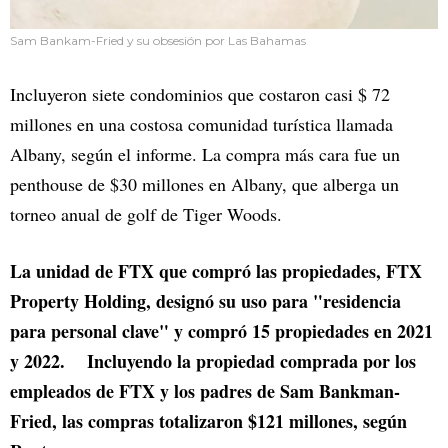
Sam Bankam-Fried y su obsesión por Las Bahamas
Incluyeron siete condominios que costaron casi $ 72
millones en una costosa comunidad turística llamada
Albany, según el informe. La compra más cara fue un
penthouse de $30 millones en Albany, que alberga un
torneo anual de golf de Tiger Woods.
La unidad de FTX que compró las propiedades, FTX
Property Holding, designó su uso para "residencia
para personal clave" y compró 15 propiedades en 2021
y 2022. Incluyendo la propiedad comprada por los
empleados de FTX y los padres de Sam Bankman-
Fried, las compras totalizaron $121 millones, según