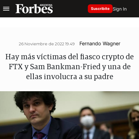
Sign In
Suscribite
Fernando Wagner
26 Noviembre de 2022 19.49
Hay más víctimas del fiasco crypto de
FTX y Sam Bankman-Fried y una de
ellas involucra a su padre