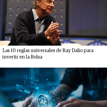
Las 10 reglas universales de Ray Dalio para
invertir en la Bolsa