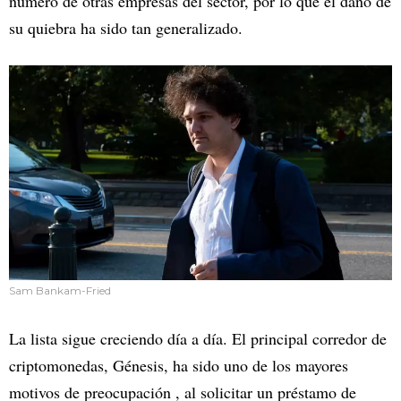
número de otras empresas del sector, por lo que el daño de
su quiebra ha sido tan generalizado.
Sam Bankam-Fried
La lista sigue creciendo día a día. El principal corredor de
criptomonedas, Génesis, ha sido uno de los mayores
motivos de preocupación , al solicitar un préstamo de