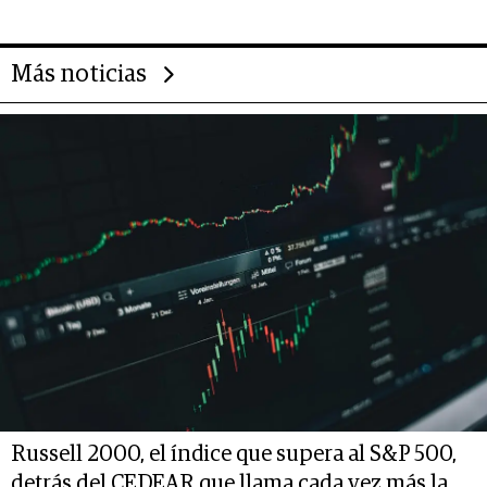
las marcas "fast premium"
Más noticias
Russell 2000, el índice que supera al S&P 500,
detrás del CEDEAR que llama cada vez más la