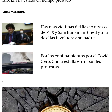
BlockFi ha estado en tiempo prestado
MIRA TAMBIÉN
Hay más víctimas del fiasco crypto
de FTX y Sam Bankman-Fried y una
de ellas involucra a su padre
Por los confinamientos por el Covid
Cero, China estalla en inusuales
protestas