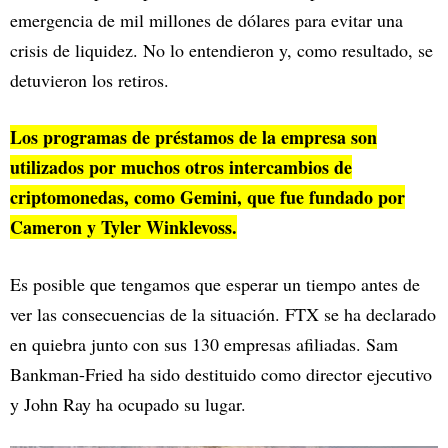
emergencia de mil millones de dólares para evitar una
crisis de liquidez. No lo entendieron y, como resultado, se
detuvieron los retiros.
Los programas de préstamos de la empresa son
utilizados por muchos otros intercambios de
criptomonedas, como Gemini, que fue fundado por
Cameron y Tyler Winklevoss.
Es posible que tengamos que esperar un tiempo antes de
ver las consecuencias de la situación. FTX se ha declarado
en quiebra junto con sus 130 empresas afiliadas. Sam
Bankman-Fried ha sido destituido como director ejecutivo
y John Ray ha ocupado su lugar.