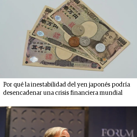
Por qué la inestabilidad del yen japonés podría
desencadenar una crisis financiera mundial