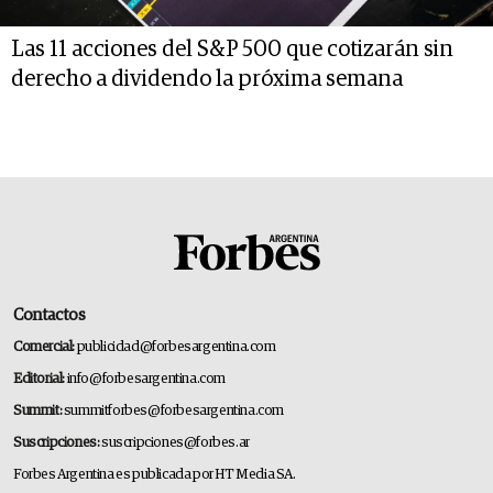
Las 11 acciones del S&P 500 que cotizarán sin
derecho a dividendo la próxima semana
Contactos
Comercial:
publicidad@forbesargentina.com
Editorial:
info@forbesargentina.com
Summit:
summitforbes@forbesargentina.com
Suscripciones:
suscripciones@forbes.ar
Forbes Argentina es publicada por HT Media SA.