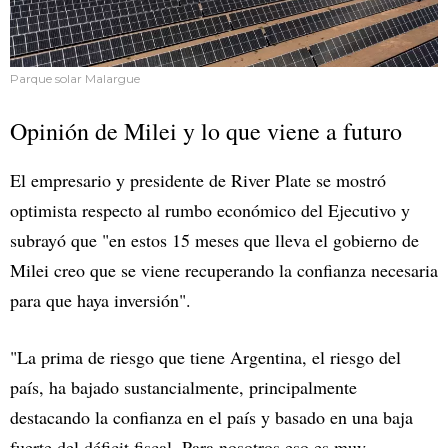
Parque solar Malargue
Opinión de Milei y lo que viene a futuro
El empresario y presidente de River Plate se mostró
optimista respecto al rumbo económico del Ejecutivo y
subrayó que "en estos 15 meses que lleva el gobierno de
Milei creo que se viene recuperando la confianza necesaria
para que haya inversión".
"La prima de riesgo que tiene Argentina, el riesgo del
país, ha bajado sustancialmente, principalmente
destacando la confianza en el país y basado en una baja
fuerte del déficit fiscal. Para nosotros eso es muy