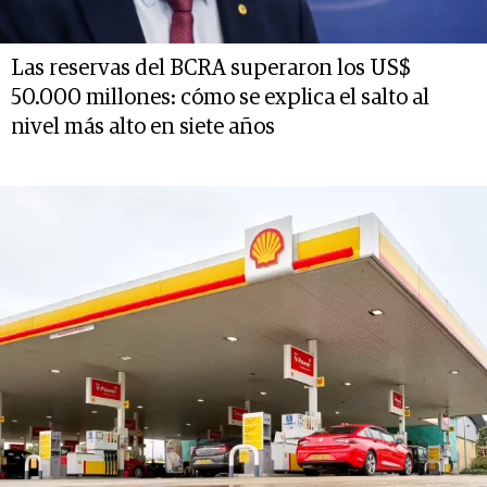
Las reservas del BCRA superaron los US$
50.000 millones: cómo se explica el salto al
nivel más alto en siete años