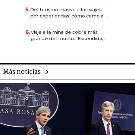
para convertirse en experiencias
5.
Del turismo masivo a los viajes
transformadoras
por experiencias: cómo cambia el
negocio de la asistencia al viajero
6.
Viaje a la mina de cobre más
grande del mundo: Escondida, el
gigante chileno que exporta US$
14.000 millones anuales
Más noticias