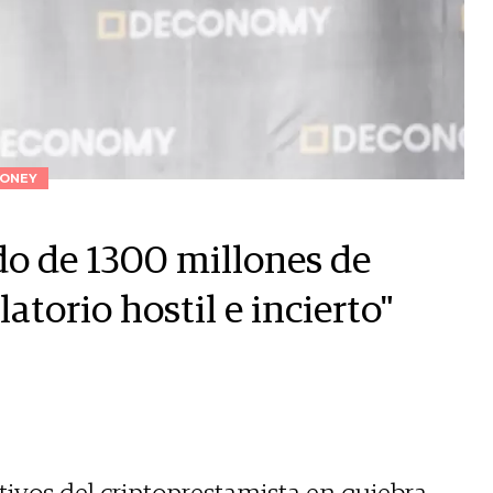
ONEY
do de 1300 millones de
atorio hostil e incierto"