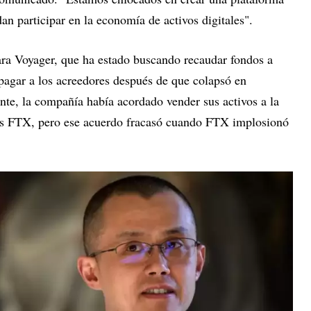
an participar en la economía de activos digitales".
ra Voyager, que ha estado buscando recaudar fondos a
 pagar a los acreedores después de que colapsó en
nte, la compañía había acordado vender sus activos a la
les FTX, pero ese acuerdo fracasó cuando FTX implosionó