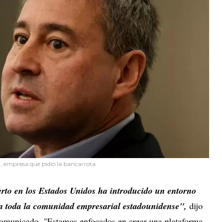
, empresa que pidió la bancarrota
ierto en los Estados Unidos ha introducido un entorno
 a toda la comunidad empresarial estadounidense",
dijo
omunicado. "Estamos enfocados en crear una plataforma