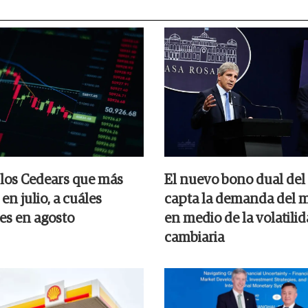
 los Cedears que más
El nuevo bono dual del
en julio, a cuáles
capta la demanda del 
es en agosto
en medio de la volatili
cambiaria