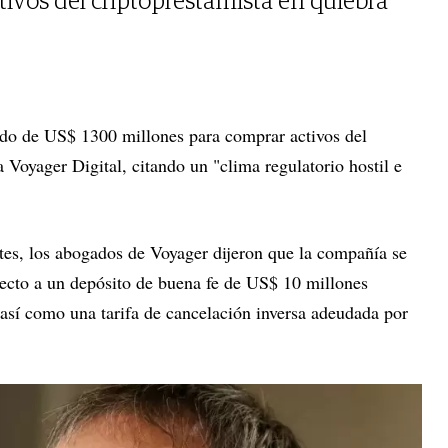
tivos del criptoprestamista en quiebra
do de US$ 1300 millones para comprar activos del
 Voyager Digital, citando un "clima regulatorio hostil e
rtes, los abogados de Voyager dijeron que la compañía se
pecto a un depósito de buena fe de US$ 10 millones
sí como una tarifa de cancelación inversa adeudada por