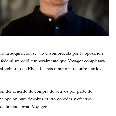
ro la adquisición se vio ensombrecida por la oposición
z federal impidió temporalmente que Voyager completara
o al gobierno de EE. UU. más tiempo para enfrentar los
ión del acuerdo de compra de activos por parte de
na opción para devolver criptomonedas y efectivo
 de la plataforma Voyager.