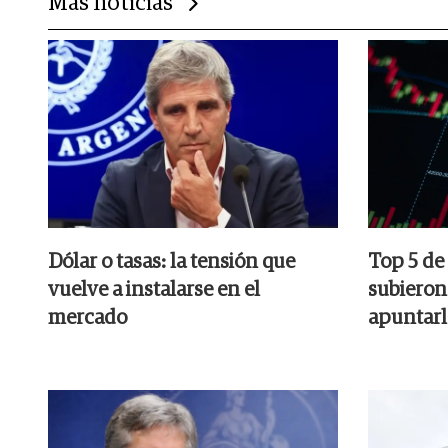
Más noticias
Dólar o tasas: la tensión que
Top 5 de
vuelve a instalarse en el
subieron 
mercado
apuntarl