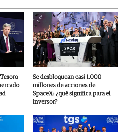
 Tesoro
Se desbloquean casi 1.000
mercado
millones de acciones de
dad
SpaceX: ¿qué significa para el
inversor?