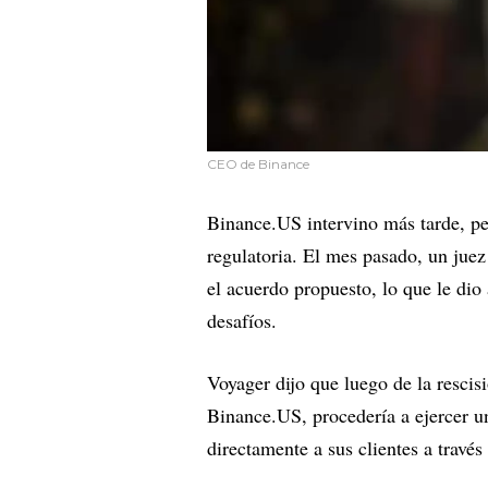
CEO de Binance
Binance.US intervino más tarde, pe
regulatoria. El mes pasado, un jue
el acuerdo propuesto, lo que le di
desafíos.
Voyager dijo que luego de la rescis
Binance.US, procedería a ejercer u
directamente a sus clientes a través