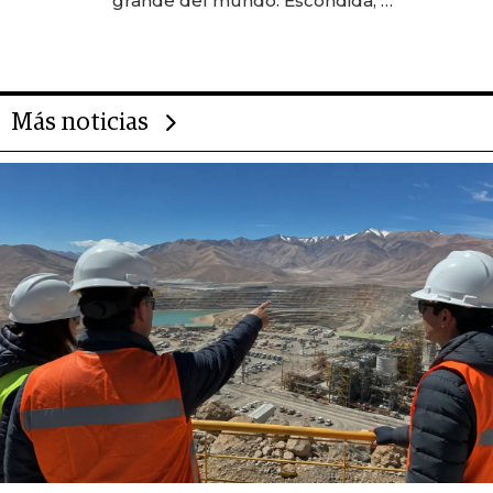
grande del mundo: Escondida, el
gigante chileno que exporta US$
14.000 millones anuales
Más noticias