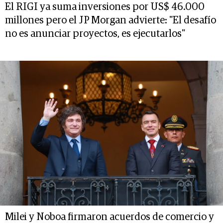
El RIGI ya suma inversiones por US$ 46.000
millones pero el JP Morgan advierte: "El desafío
no es anunciar proyectos, es ejecutarlos"
Milei y Noboa firmaron acuerdos de comercio y