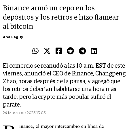
Binance armó un cepo en los
depósitos y los retiros e hizo flamear
al bitcoin
Ana Faguy
El comercio se reanudó a las 10 a.m. EST de este
viernes, anunció el CEO de Binance, Changpeng
Zhao, horas después de la pausa, y agregó que
los retiros deberían habilitarse una hora más
tarde. pero la crypto más popular sufiró el
parate.
24 Marzo de 2023 13.03
inance, el mayor intercambio en línea de