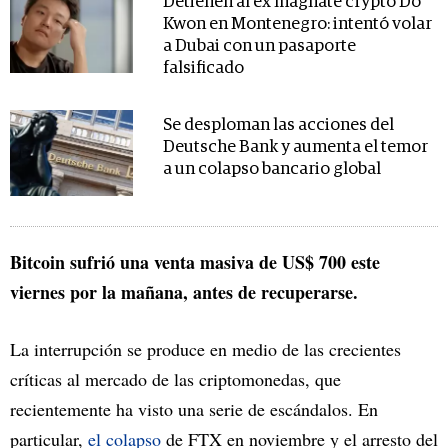
Detienen al ex magnate crypto Do
Kwon en Montenegro: intentó volar
a Dubai con un pasaporte
falsificado
Se desploman las acciones del
Deutsche Bank y aumenta el temor
a un colapso bancario global
Bitcoin sufrió una venta masiva de US$ 700 este
viernes por la mañana, antes de recuperarse.
La interrupción se produce en medio de las crecientes
críticas al mercado de las criptomonedas, que
recientemente ha visto una serie de escándalos. En
particular,
el colapso
de FTX en noviembre y el arresto del