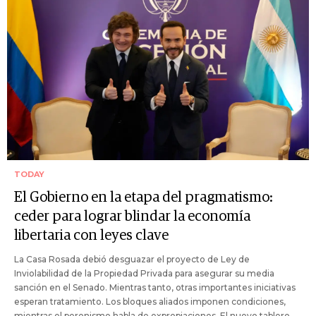
TODAY
El Gobierno en la etapa del pragmatismo:
ceder para lograr blindar la economía
libertaria con leyes clave
La Casa Rosada debió desguazar el proyecto de Ley de
Inviolabilidad de la Propiedad Privada para asegurar su media
sanción en el Senado. Mientras tanto, otras importantes iniciativas
esperan tratamiento. Los bloques aliados imponen condiciones,
mientras el peronismo habla de expropiaciones. El nuevo tablero