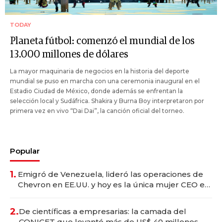
TODAY
Planeta fútbol: comenzó el mundial de los
13.000 millones de dólares
La mayor maquinaria de negocios en la historia del deporte
mundial se puso en marcha con una ceremonia inaugural en el
Estadio Ciudad de México, donde además se enfrentan la
selección local y Sudáfrica. Shakira y Burna Boy interpretaron por
primera vez en vivo “Dai Dai”, la canción oficial del torneo.
Popular
1.
Emigró de Venezuela, lideró las operaciones de
Chevron en EE.UU. y hoy es la única mujer CEO en
Vaca Muerta
2.
De científicas a empresarias: la camada del
CONICET que levantó más de US$ 40 millones