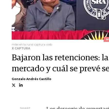
M
milei en la rural captura web
X CAPTURA
Bajaron las retenciones: l
mercado y cuál se prevé se
Gonzalo Andrés Castillo
SHARE