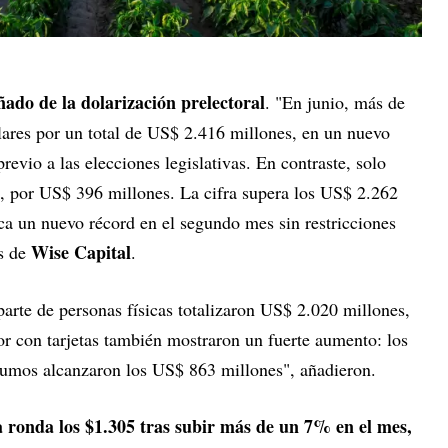
ado de la dolarización prelectoral
. "En junio, más de
ares por un total de US$ 2.416 millones, en un nuevo
previo a las elecciones legislativas. En contraste, solo
, por US$ 396 millones. La cifra supera los US$ 2.262
a un nuevo récord en el segundo mes sin restricciones
Wise Capital
os de
.
parte de personas físicas totalizaron US$ 2.020 millones,
ior con tarjetas también mostraron un fuerte aumento: los
sumos alcanzaron los US$ 863 millones", añadieron.
 ya ronda los $1.305 tras subir más de un 7% en el mes,