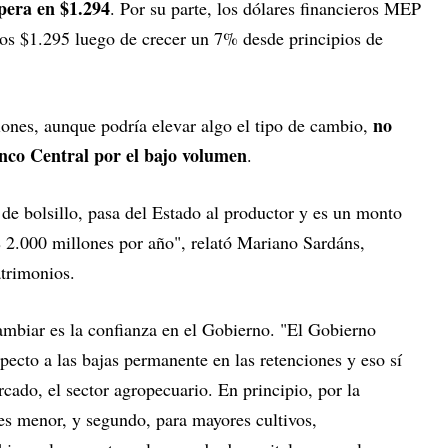
opera en $1.294
. Por su parte, los dólares financieros MEP
os $1.295 luego de crecer un 7% desde principios de
no
iones, aunque podría elevar algo el tipo de cambio,
anco Central por el bajo volumen
.
 de bolsillo, pasa del Estado al productor y es un monto
 2.000 millones por año", relató Mariano Sardáns,
atrimonios.
cambiar es la confianza en el Gobierno. "El Gobierno
ecto a las bajas permanente en las retenciones y eso sí
cado, el sector agropecuario. En principio, por la
es menor, y segundo, para mayores cultivos,