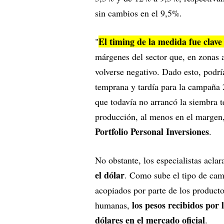
sin cambios en el 9,5%.
El timing de la medida fue clav
"
márgenes del sector que, en zonas 
volverse negativo. Dado esto, podrí
temprana y tardía para la campaña 2
que todavía no arrancó la siembra t
producción, al menos en el margen,
Portfolio Personal Inversiones
.
No obstante, los especialistas acla
el dólar
. Como sube el tipo de cam
acopiados por parte de los product
los pesos recibidos por
humanas,
dólares en el mercado oficial
.