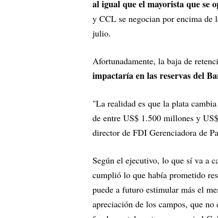
al igual que el mayorista que se 
y CCL se negocian por encima de l
julio.
Afortunadamente, la baja de retenc
impactaría en las reservas del B
"La realidad es que la plata cambia
de entre US$ 1.500 millones y US$
director de FDI Gerenciadora de P
Según el ejecutivo, lo que sí va a 
cumplió lo que había prometido resp
puede a futuro estimular más el mer
apreciación de los campos, que no 