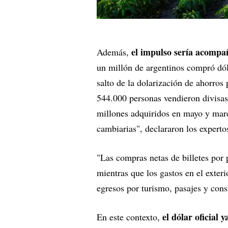
el impulso sería acompañ
Además,
un millón de argentinos compró dól
salto de la dolarización de ahorros 
544.000 personas vendieron divisas
millones adquiridos en mayo y marc
cambiarias", declararon los expert
"Las compras netas de billetes por 
mientras que los gastos en el exter
egresos por turismo, pasajes y con
el dólar oficial
En este contexto,