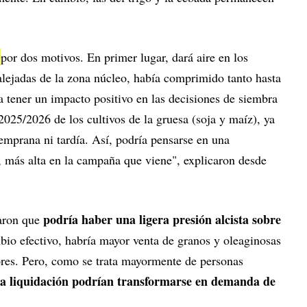
e
por dos motivos. En primer lugar, dará aire en los
alejadas de la zona núcleo, había comprimido tanto hasta
a tener un impacto positivo en las decisiones de siembra
025/2026 de los cultivos de la gruesa (soja y maíz), ya
emprana ni tardía. Así, podría pensarse en una
 más alta en la campaña que viene", explicaron desde
podría haber una ligera presión alcista sobre
raron que
bio efectivo, habría mayor venta de granos y oleaginosas
ores. Pero, como se trata mayormente de personas
 la liquidación podrían transformarse en demanda de