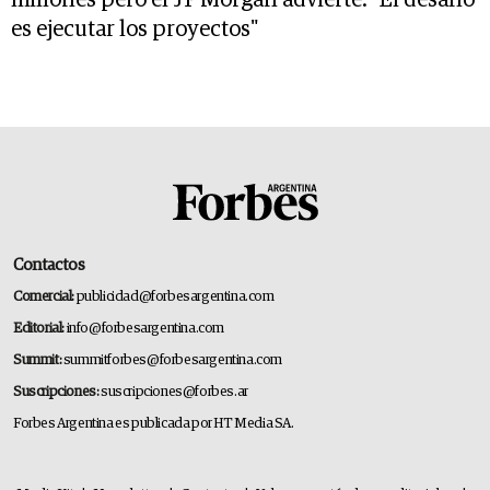
millones pero el JP Morgan advierte: "El desafío
es ejecutar los proyectos"
Contactos
Comercial:
publicidad@forbesargentina.com
Editorial:
info@forbesargentina.com
Summit:
summitforbes@forbesargentina.com
Suscripciones:
suscripciones@forbes.ar
Forbes Argentina es publicada por HT Media SA.