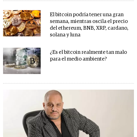
El bitcoin podría tener una gran
semana, mientras oscila el precio
del ethereum, BNB, XRP, cardano,
solana y luna
¿Es el bitcoin realmente tan malo
para el medio ambiente?