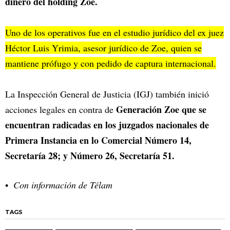
dinero del holding Zoe.
Uno de los operativos fue en el estudio jurídico del ex juez
Héctor Luis Yrimia, asesor jurídico de Zoe, quien se
mantiene prófugo y con pedido de captura internacional.
La Inspección General de Justicia (IGJ) también inició
Generación Zoe que se
acciones legales en contra de
encuentran radicadas en los juzgados nacionales de
Primera Instancia en lo Comercial Número 14,
Secretaría 28; y Número 26, Secretaría 51.
Con información de Télam
TAGS