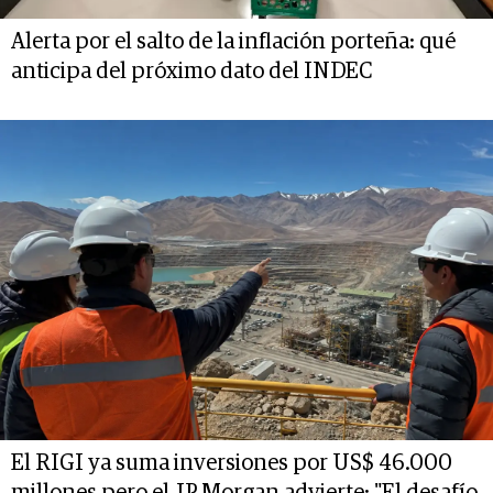
Alerta por el salto de la inflación porteña: qué
anticipa del próximo dato del INDEC
El RIGI ya suma inversiones por US$ 46.000