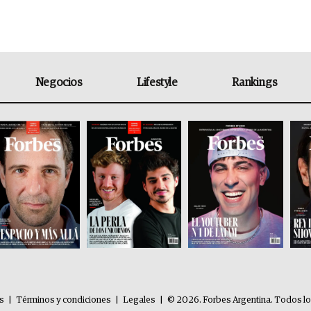
Negocios
Lifestyle
Rankings
es
|
Términos y condiciones
|
Legales
|
© 2026. Forbes Argentina. Todos l