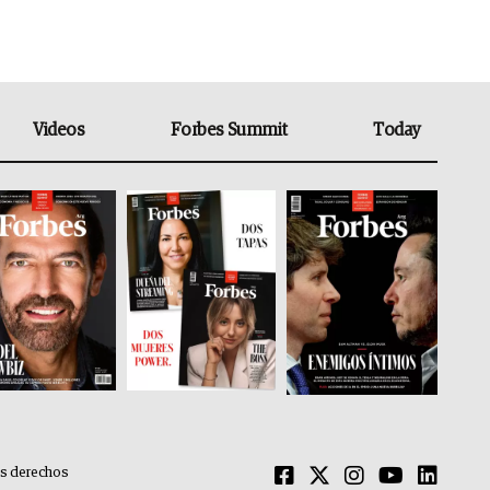
Videos
Forbes Summit
Today
os derechos