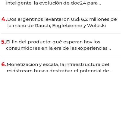
inteligente: la evolución de doc24 para
transformar a las organizaciones
4.
Dos argentinos levantaron US$ 6,2 millones de
la mano de Rauch, Englebienne y Woloski
5.
El fin del producto: qué esperan hoy los
consumidores en la era de las experiencias
inteligentes
6.
Monetización y escala, la infraestructura del
midstream busca destrabar el potencial de
Vaca Muerta