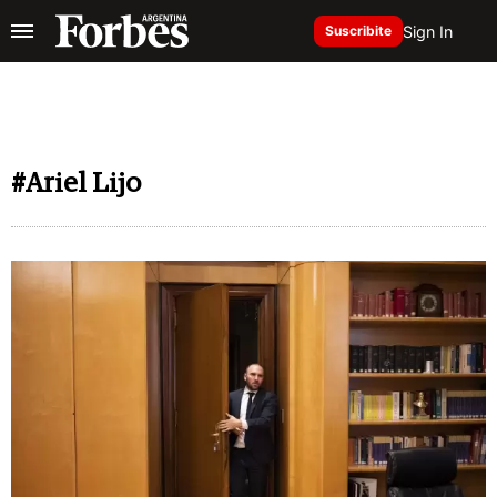
Sign In
Suscribite
#Ariel Lijo