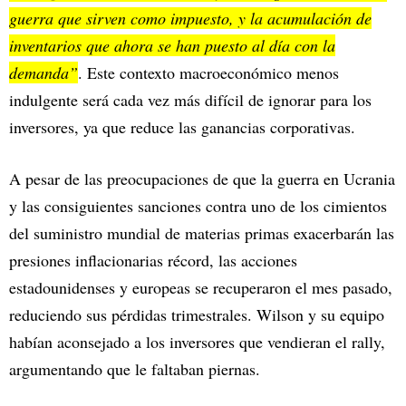
guerra que sirven como impuesto, y la acumulación de
inventarios que ahora se han puesto al día con la
demanda”
. Este contexto macroeconómico menos
indulgente será cada vez más difícil de ignorar para los
inversores, ya que reduce las ganancias corporativas.
A pesar de las preocupaciones de que la guerra en Ucrania
y las consiguientes sanciones contra uno de los cimientos
del suministro mundial de materias primas exacerbarán las
presiones inflacionarias récord, las acciones
estadounidenses y europeas se recuperaron el mes pasado,
reduciendo sus pérdidas trimestrales. Wilson y su equipo
habían aconsejado a los inversores que vendieran el rally,
argumentando que le faltaban piernas.