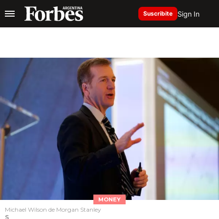
Sign In
Suscribite
MONEY
Michael Wilson de Morgan Stanley
S