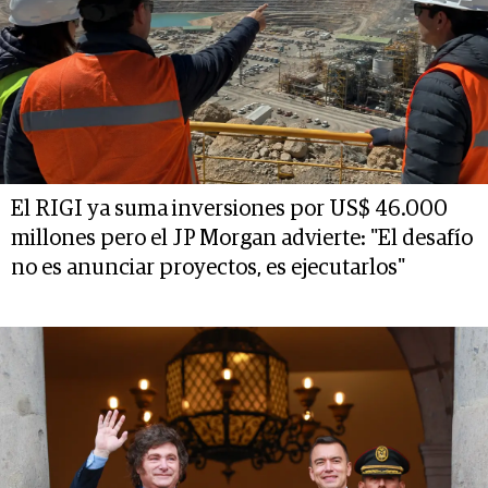
El RIGI ya suma inversiones por US$ 46.000
millones pero el JP Morgan advierte: "El desafío
no es anunciar proyectos, es ejecutarlos"