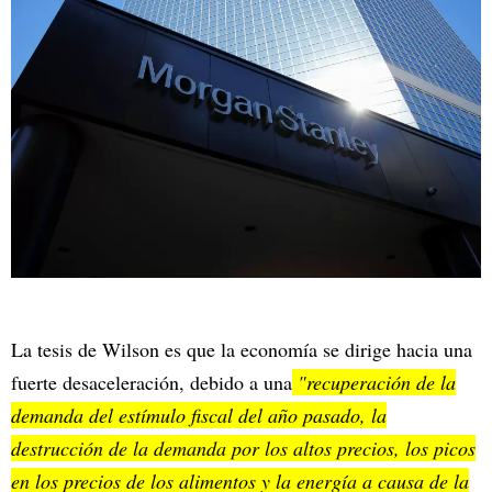
La tesis de Wilson es que la economía se dirige hacia una
fuerte desaceleración, debido a una
"recuperación de la
demanda del estímulo fiscal del año pasado, la
destrucción de la demanda por los altos precios, los picos
en los precios de los alimentos y la energía a causa de la