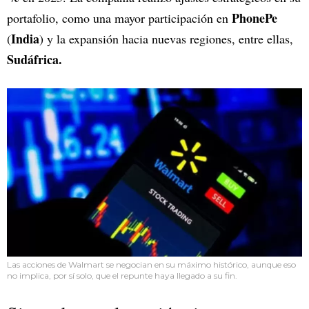
PhonePe
portafolio, como una mayor participación en
India
(
) y la expansión hacia nuevas regiones, entre ellas,
Sudáfrica.
Las acciones de Walmart se negocian en su máximo histórico, aunque eso
no implica, por sí solo, que el repunte haya llegado a su fin.