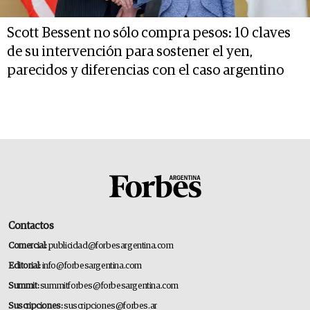
Scott Bessent no sólo compra pesos: 10 claves
de su intervención para sostener el yen,
parecidos y diferencias con el caso argentino
Contactos
Comercial:
publicidad@forbesargentina.com
Editorial:
info@forbesargentina.com
Summit:
summitforbes@forbesargentina.com
Suscripciones:
suscripciones@forbes.ar