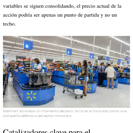
variables se siguen consolidando, el precio actual de la
acción podría ser apenas un punto de partida y no un
techo.
Walmart atraviesa un momento decisivo. Ya no se la mira solo como una
compañía defensiva del sector minorista.
Catalizadores clave para el