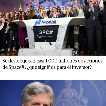
Se desbloquean casi 1.000 millones de acciones
de SpaceX: ¿qué significa para el inversor?