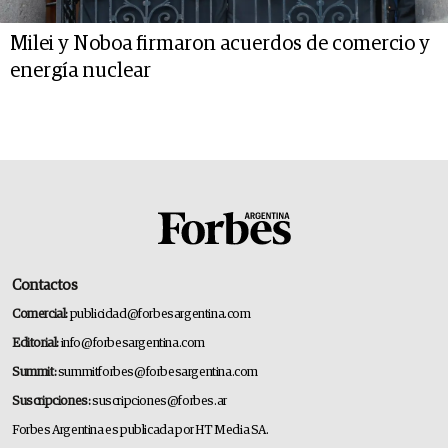
Milei y Noboa firmaron acuerdos de comercio y
energía nuclear
Contactos
Comercial:
publicidad@forbesargentina.com
Editorial:
info@forbesargentina.com
Summit:
summitforbes@forbesargentina.com
Suscripciones:
suscripciones@forbes.ar
Forbes Argentina es publicada por HT Media SA.