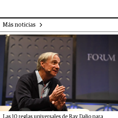
impulsan el negocio del wellness
deportivo y el cuidado corporal
Más noticias
Las 10 reglas universales de Ray Dalio para