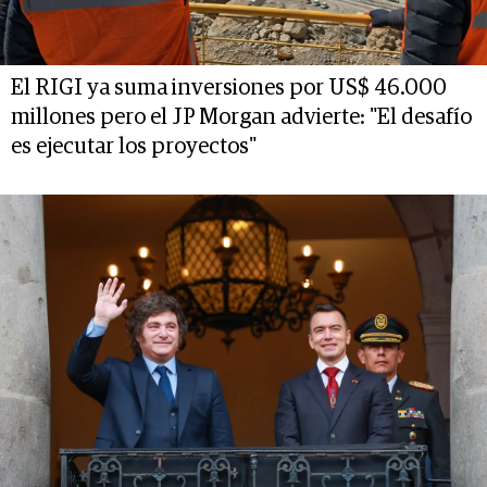
El RIGI ya suma inversiones por US$ 46.000
millones pero el JP Morgan advierte: "El desafío
es ejecutar los proyectos"