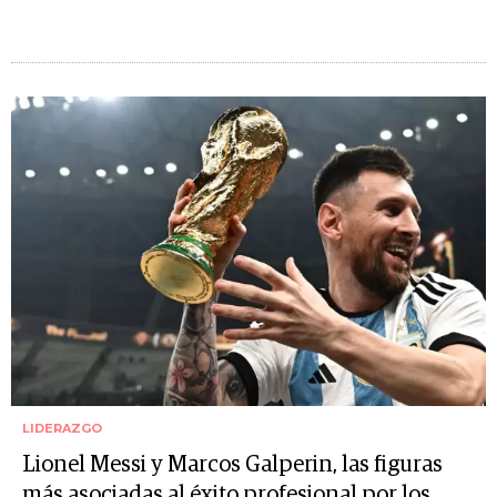
LIDERAZGO
Lionel Messi y Marcos Galperin, las figuras
más asociadas al éxito profesional por los