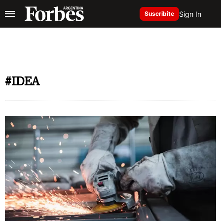
Sign In
Suscribite
#IDEA