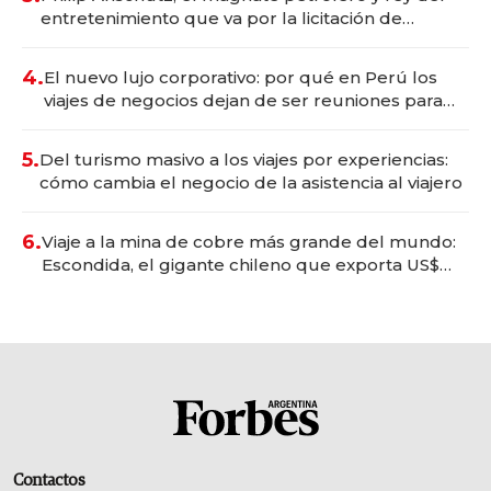
entretenimiento que va por la licitación de
Tecnópolis junto a Fénix
4.
El nuevo lujo corporativo: por qué en Perú los
viajes de negocios dejan de ser reuniones para
convertirse en experiencias transformadoras
5.
Del turismo masivo a los viajes por experiencias:
cómo cambia el negocio de la asistencia al viajero
6.
Viaje a la mina de cobre más grande del mundo:
Escondida, el gigante chileno que exporta US$
14.000 millones anuales
Contactos