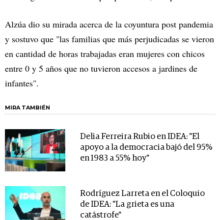
Alzúa dio su mirada acerca de la coyuntura post pandemia
y sostuvo que "las familias que más perjudicadas se vieron
en cantidad de horas trabajadas eran mujeres con chicos
entre 0 y 5 años que no tuvieron accesos a jardines de
infantes".
MIRA TAMBIÉN
Delia Ferreira Rubio en IDEA: "El
apoyo a la democracia bajó del 95%
en 1983 a 55% hoy"
Rodríguez Larreta en el Coloquio
de IDEA: "La grieta es una
catástrofe"