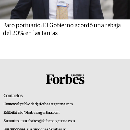
Paro portuario: El Gobierno acordó una rebaja
del 20% en las tarifas
Contactos
Comercial:
publicidad@forbesargentina.com
Editorial:
info@forbesargentina.com
Summit:
summitforbes@forbesargentina.com
Suscripciones:
suscripciones@forbes.ar