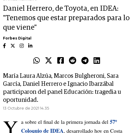
Daniel Herrero, de Toyota, en IDEA:
"Tenemos que estar preparados para lo
que viene"
Forbes Digital
María Laura Alzúa, Marcos Bulgheroni, Sara
García, Daniel Herrero e Ignacio Ibarzábal
participaron del panel Educación: tragedia u
oportunidad.
13 Octubre de 2021 14.35
Y
57º
a sobre el final de la primera jornada del
Coloquio de IDEA
, desarrollado hoy en Costa