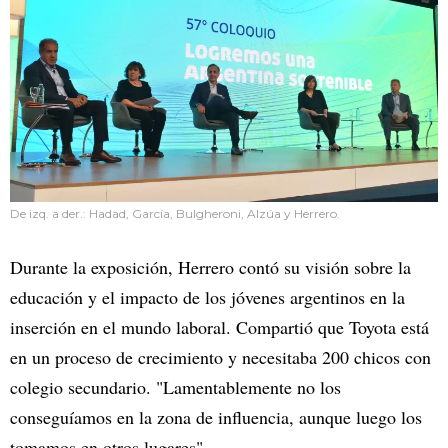
De izq. a der.: Hadad, García, Bulgheroni, Alzúa y Herrero.
Durante la exposición, Herrero contó su visión sobre la
educación y el impacto de los jóvenes argentinos en la
inserción en el mundo laboral. Compartió que Toyota está
en un proceso de crecimiento y necesitaba 200 chicos con
colegio secundario. "Lamentablemente no los
conseguíamos en la zona de influencia, aunque luego los
tomamos en otros lugares".