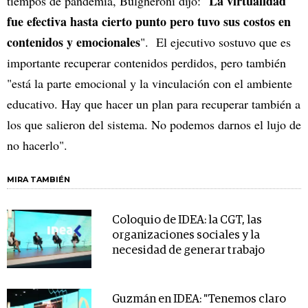
La virtualidad
tiempos de pandemia, Bulgheroni dijo: "
fue efectiva hasta cierto punto pero tuvo sus costos en
contenidos y emocionales
". El ejecutivo sostuvo que es
importante recuperar contenidos perdidos, pero también
"está la parte emocional y la vinculación con el ambiente
educativo. Hay que hacer un plan para recuperar también a
los que salieron del sistema. No podemos darnos el lujo de
no hacerlo".
MIRA TAMBIÉN
Coloquio de IDEA: la CGT, las
organizaciones sociales y la
necesidad de generar trabajo
Guzmán en IDEA: "Tenemos claro