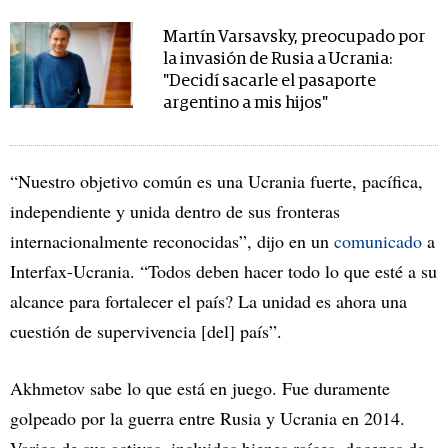
Martín Varsavsky, preocupado por
la invasión de Rusia a Ucrania:
"Decidí sacarle el pasaporte
argentino a mis hijos"
“Nuestro objetivo común es una Ucrania fuerte, pacífica,
independiente y unida dentro de sus fronteras
internacionalmente reconocidas”, dijo en un
comunicado
a
Interfax-Ucrania. “Todos deben hacer todo lo que esté a su
alcance para fortalecer el país? La unidad es ahora una
cuestión de supervivencia [del] país”.
Akhmetov sabe lo que está en juego. Fue duramente
golpeado por la guerra entre Rusia y Ucrania en 2014.