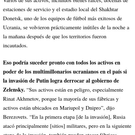
Varios de sus activos, incluidos bienes raíces, docenas de
estaciones de servicio y el estadio local del Shakhtar
Donetsk, uno de los equipos de fútbol más exitosos de
Ucrania, se volvieron prácticamente inútiles de la noche a
la mañana después de que los territorios fueron
incautados.
Eso podría suceder pronto con todos los activos en
poder de los multimillonarios ucranianos en el país si
la invasión de Putin logra derrocar al gobierno de
Zelensky.
“Sus activos están en peligro, especialmente
Rinat Akhmetov, porque la mayoría de sus fábricas y
activos están ubicados en Mariupol y Dnipro”, dijo
Berezovets. “En la primera etapa [de la invasión], Rusia
atacó principalmente [sitios] militares, pero en la siguiente
etapa de la invasión, también pueden atacar fábricas