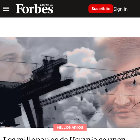
Sign In
Suscribite
MILLONARIOS