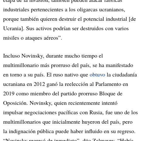
industriales pertenecientes a los oligarcas ucranianos,
porque también quieren destruir el potencial industrial [de
Ucrania]. Sus activos podrían ser destruidos con varios
misiles o ataques aéreos”.
Incluso Novinsky, durante mucho tiempo el
multimillonario más prorruso del país, se ha manifestado
en torno a su país. El ruso nativo que
obtuvo
la ciudadanía
ucraniana en 2012 ganó la reelección al Parlamento en
2019 como miembro del partido prorruso Bloque de
Oposición. Novinsky, quien recientemente intentó
impulsar negociaciones pacíficas con Rusia, fue uno de los
multimillonarios que inicialmente huyeron del país, pero
la indignación pública puede haber influido en su regreso.
“Novinsky regresó de inmediato”, dijo Zalmayev. “Había