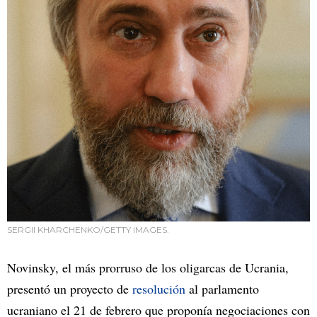
SERGII KHARCHENKO/GETTY IMAGES.
Novinsky, el más prorruso de los oligarcas de Ucrania,
presentó un proyecto de
resolución
al parlamento
ucraniano el 21 de febrero que proponía negociaciones con