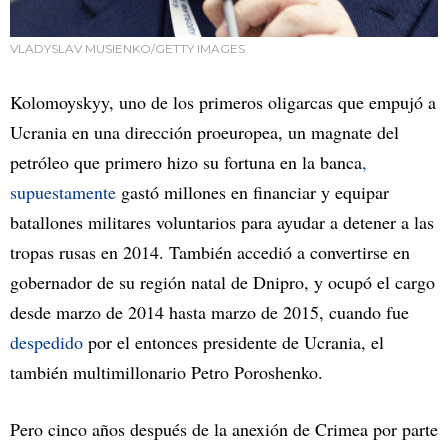
VLADYSLAV MUSIENKO/GETTY IMAGES
Kolomoyskyy, uno de los primeros oligarcas que empujó a
Ucrania en una dirección proeuropea, un magnate del
petróleo que primero hizo su fortuna en la banca
,
supuestamente
gastó millones en financiar y equipar
batallones militares voluntarios para ayudar a detener a las
tropas rusas en 2014. También accedió a convertirse en
gobernador de su región natal de Dnipro, y ocupó el cargo
desde marzo de 2014 hasta marzo de 2015, cuando fue
despedido
por el entonces presidente de Ucrania, el
también multimillonario Petro Poroshenko.
Pero cinco años después de la anexión de Crimea por parte