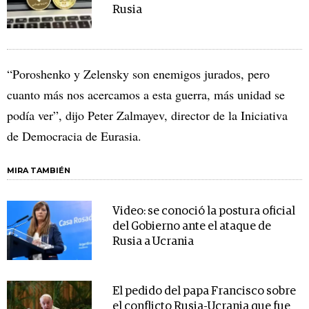
Rusia
“Poroshenko y Zelensky son enemigos jurados, pero
cuanto más nos acercamos a esta guerra, más unidad se
podía ver”, dijo Peter Zalmayev, director de la Iniciativa
de Democracia de Eurasia.
MIRA TAMBIÉN
Video: se conoció la postura oficial
del Gobierno ante el ataque de
Rusia a Ucrania
El pedido del papa Francisco sobre
el conflicto Rusia-Ucrania que fue