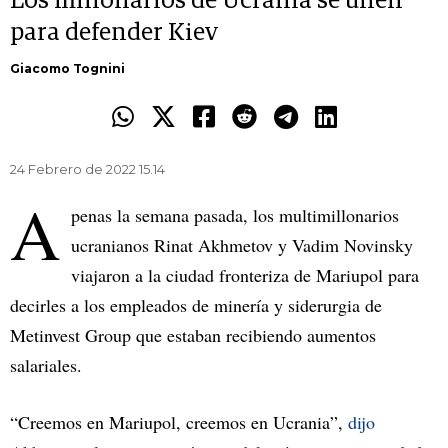
Los millonarios de Ucrania se unen
para defender Kiev
Giacomo Tognini
24 Febrero de 2022 15.14
A
penas la semana pasada, los multimillonarios
ucranianos Rinat Akhmetov y Vadim Novinsky
viajaron a la ciudad fronteriza de Mariupol para
decirles a los empleados de minería y siderurgia de
Metinvest Group que estaban recibiendo aumentos
salariales.
“Creemos en Mariupol, creemos en Ucrania”,
dijo