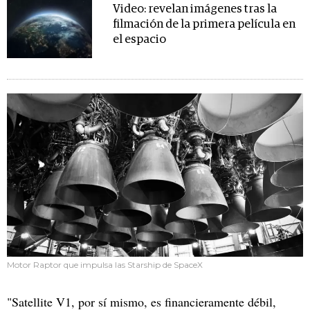
Video: revelan imágenes tras la
filmación de la primera película en
el espacio
Motor Raptor que impulsa las Starship de SpaceX
"Satellite V1, por sí mismo, es financieramente débil,