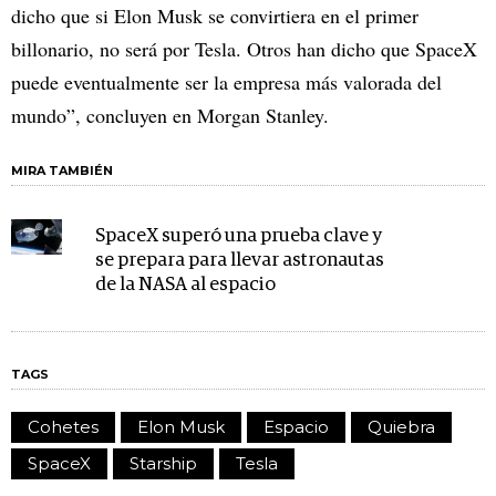
dicho que si Elon Musk se convirtiera en el primer
billonario, no será por Tesla. Otros han dicho que SpaceX
puede eventualmente ser la empresa más valorada del
mundo”, concluyen en Morgan Stanley.
MIRA TAMBIÉN
SpaceX superó una prueba clave y
se prepara para llevar astronautas
de la NASA al espacio
TAGS
Cohetes
Elon Musk
Espacio
Quiebra
SpaceX
Starship
Tesla