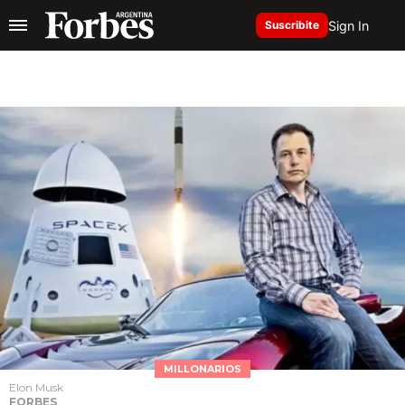
Sign In
Suscribite
MILLONARIOS
Elon Musk
FORBES