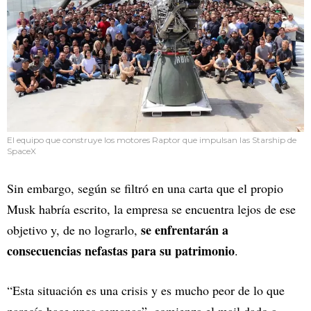
El equipo que construye los motores Raptor que impulsan las Starship de
SpaceX
Sin embargo, según se filtró en una carta que el propio
Musk habría escrito, la empresa se encuentra lejos de ese
se enfrentarán a
objetivo y, de no lograrlo,
consecuencias nefastas para su patrimonio
.
“Esta situación es una crisis y es mucho peor de lo que
parecía hace unas semanas”, comienza el mail dado a