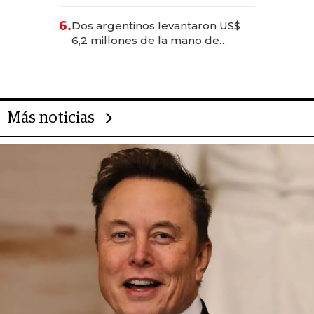
negocios dejan de ser reuniones
para convertirse en experiencias
6.
Dos argentinos levantaron US$
transformadoras
6,2 millones de la mano de
Rauch, Englebienne y Woloski
Más noticias