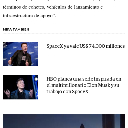
términos de cohetes, vehículos de lanzamiento e
infraestructura de apoyo”.
MIRA TAMBIÉN
SpaceX ya vale US$ 74.000 millones
HBO planea una serie inspirada en
el multimillonario Elon Musk y su
trabajo con SpaceX