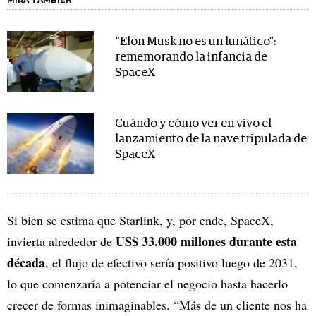
“Elon Musk no es un lunático”:
rememorando la infancia de
SpaceX
Cuándo y cómo ver en vivo el
lanzamiento de la nave tripulada de
SpaceX
Si bien se estima que Starlink, y, por ende, SpaceX,
US$ 33.000 millones durante esta
invierta alrededor de
década
, el flujo de efectivo sería positivo luego de 2031,
lo que comenzaría a potenciar el negocio hasta hacerlo
crecer de formas inimaginables. “Más de un cliente nos ha