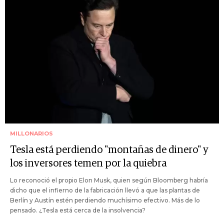
MILLONARIOS
Tesla está perdiendo "montañas de dinero" y
los inversores temen por la quiebra
Lo reconoció el propio Elon Musk, quien según Bloomberg habría
dicho que el infierno de la fabricación llevó a que las plantas de
Berlín y Austín estén perdiendo muchísimo efectivo. Más de lo
pensado. ¿Tesla está cerca de la insolvencia?