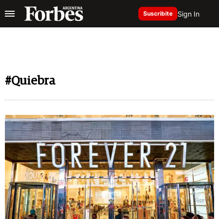
Sign In
Suscribite
#Quiebra