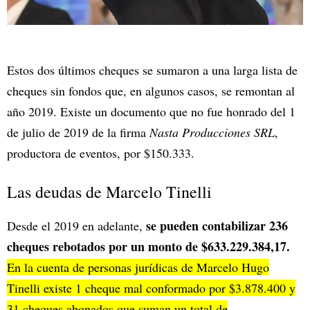
Estos dos últimos cheques se sumaron a una larga lista de
cheques sin fondos que, en algunos casos, se remontan al
año 2019. Existe un documento que no fue honrado del 1
de julio de 2019 de la firma
Nasta Producciones SRL
,
productora de eventos, por $150.333.
Las deudas de Marcelo Tinelli
se pueden contabilizar 236
Desde el 2019 en adelante,
cheques rebotados por un monto de $633.229.384,17.
En la cuenta de personas jurídicas de Marcelo Hugo
Tinelli existe 1 cheque mal conformado por $3.878.400 y
31 cheques abonados que suman un total de