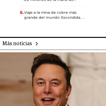
Rauch, Englebienne y Woloski
6.
Viaje a la mina de cobre más
grande del mundo: Escondida, el
gigante chileno que exporta US$
14.000 millones anuales
Más noticias