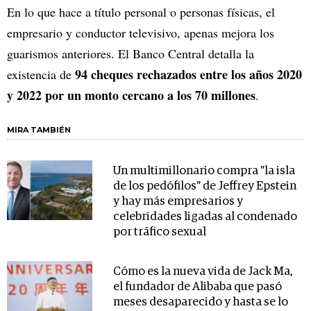
En lo que hace a título personal o personas físicas, el
empresario y conductor televisivo, apenas mejora los
guarismos anteriores. El Banco Central detalla la
94 cheques rechazados entre los años 2020
existencia de
y 2022 por un monto cercano a los 70 millones
.
MIRA TAMBIÉN
Un multimillonario compra "la isla
de los pedófilos" de Jeffrey Epstein
y hay más empresarios y
celebridades ligadas al condenado
por tráfico sexual
Cómo es la nueva vida de Jack Ma,
el fundador de Alibaba que pasó
meses desaparecido y hasta se lo