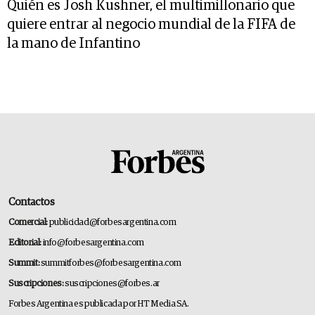
Quién es Josh Kushner, el multimillonario que
quiere entrar al negocio mundial de la FIFA de
la mano de Infantino
Contactos
Comercial:
publicidad@forbesargentina.com
Editorial:
info@forbesargentina.com
Summit:
summitforbes@forbesargentina.com
Suscripciones:
suscripciones@forbes.ar
Forbes Argentina es publicada por HT Media SA.