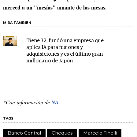
merced a un "mesías" amante de las mesas.
MIRA TAMBIÉN
Tiene 32, fundó una empresa que
aplica IA para fusiones y
adquisiciones y es el último gran
millonario de Japón
*Con información de
NA
.
TAGS
Banco Central
Cheques
Marcelo Tinelli