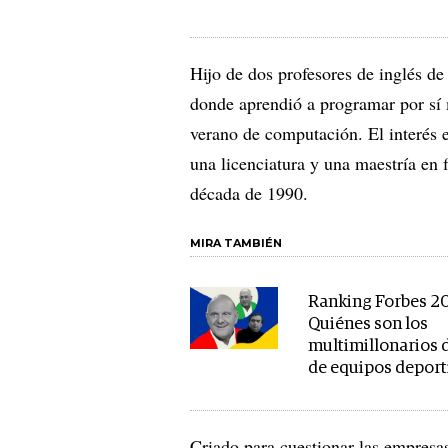
Hijo de dos profesores de inglés d
donde aprendió a programar por sí
verano de computación. El interés e
una licenciatura y una maestría en 
década de 1990.
MIRA TAMBIÉN
Ranking Forbes 2
Quiénes son los
multimillonarios
de equipos deport
Criado para cuestionar las empresas