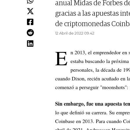
anual Midas de Forbes de 
gracias a las apuestas in
de criptomonedas Coinb
12 Abril de 2022 09.42
E
n 2013, el emprendedor en se
estaba buscando la próxima
personales, la década de 199
cuando Dixon, recién acuñado en la
comenzó a perseguir "moonshots":
Sin embargo, fue una apuesta te
lo que definió su carrera. Su empr
Coinbase en 2013. Para cuando Coin
abril de 2021, Andreessen Horowit