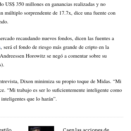
do US$ 350 millones en ganancias realizadas y no
un múltiplo sorprendente de 17.7x, dice una fuente con
ndo.
ercado recaudando nuevos fondos, dicen las fuentes a
a
, será el fondo de riesgo más grande de cripto en la
 (Andreessen Horowitz se negó a comentar sobre su
).
ntrevista, Dixon minimiza su propio toque de Midas. “Mi
ice. “Mi trabajo es ser lo suficientemente inteligente como
 inteligentes que lo harán”.
estilo
Caen las acciones de