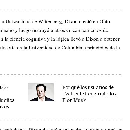
e la Universidad de Wittenberg, Dixon creció en Ohio,
 mismo y luego instruyó a otros en campamentos de
n la ciencia cognitiva y la lógica llevó a Dixon a obtener
filosofía en la Universidad de Columbia a principios de la
022:
Por qué los usuarios de
Twitter le tienen miedo a
 dueños
Elon Musk
ivos
 capitalistas, Dixon desafió a sus padres y pronto tomó un