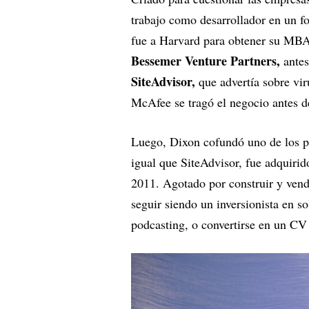
trabajo como desarrollador en un f
fue a Harvard para obtener su MBA 
Bessemer Venture Partners,
ante
SiteAdvisor,
que advertía sobre vir
McAfee se tragó el negocio antes de
Luego, Dixon cofundó uno de los 
igual que SiteAdvisor, fue adquirid
2011. Agotado por construir y vend
seguir siendo un inversionista en s
podcasting, o convertirse en un CV