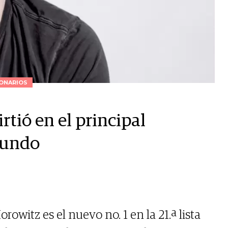
ONARIOS
tió en el principal
 mundo
owitz es el nuevo no. 1 en la 21.ª lista