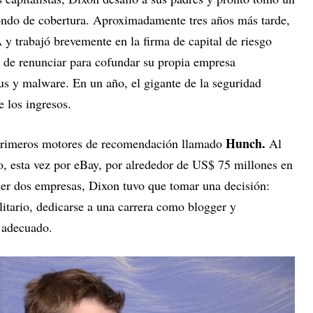
ondo de cobertura. Aproximadamente tres años más tarde,
y trabajó brevemente en la firma de capital de riesgo
s de renunciar para cofundar su propia empresa
us y malware. En un año, el gigante de la seguridad
 los ingresos.
Hunch.
primeros motores de recomendación llamado
Al
o, esta vez por eBay, por alrededor de US$ 75 millones en
er dos empresas, Dixon tuvo que tomar una decisión:
olitario, dedicarse a una carrera como blogger y
 adecuado.