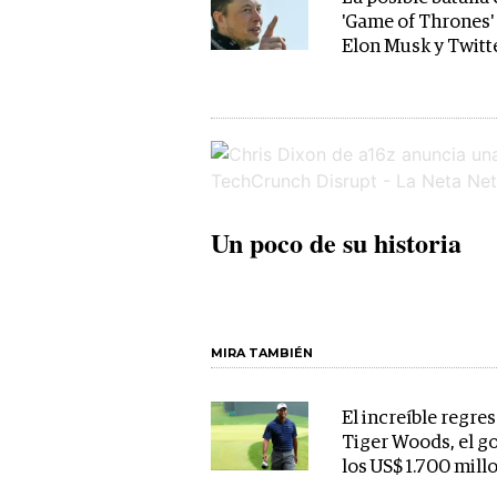
'Game of Thrones'
Elon Musk y Twitt
Un poco de su historia
MIRA TAMBIÉN
El increíble regre
Tiger Woods, el go
los US$ 1.700 mill