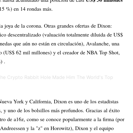
 15 %) en 14 rondas más.
a joya de la corona. Otras grandes ofertas de Dixon:
ico descentralizado (valuación totalmente diluida de US$
nedas que aún no están en circulación), Avalanche, una
to (US$ 62 mil millones) y el creador de NBA Top Shot,
) .
Nueva York y California, Dixon es uno de los estadistas
 y uno de los bolsillos más profundos. Gracias al éxito
ntro de a16z, como se conoce popularmente a la firma (por
en Andreessen y la "z" en Horowitz), Dixon y el equipo