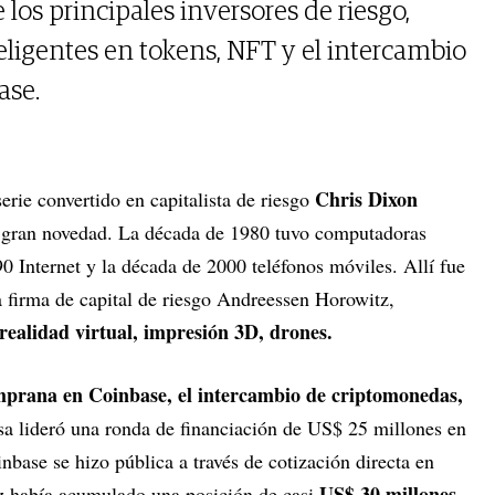
los principales inversores de riesgo,
teligentes en tokens, NFT y el intercambio
ase.
Chris Dixon
rie convertido en capitalista de riesgo
 gran novedad. La década de 1980 tuvo computadoras
0 Internet y la década de 2000 teléfonos móviles. Allí fue
 firma de capital de riesgo Andreessen Horowitz,
realidad virtual, impresión 3D, drones.
mprana en Coinbase, el intercambio de criptomonedas,
esa lideró una ronda de financiación de US$ 25 millones en
base se hizo pública a través de cotización directa en
US$ 30 millones
z había acumulado una posición de casi