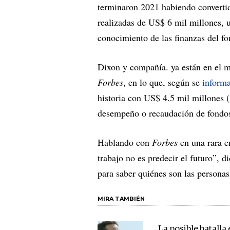
terminaron 2021 habiendo converti
realizadas de US$ 6 mil millones, 
conocimiento de las finanzas del fo
Dixon y compañía. ya están en el m
Forbes
, en lo que, según se
inform
historia con US$ 4.5 mil millones
desempeño o recaudación de fondos
Hablando con
Forbes
en una rara e
trabajo no es predecir el futuro”, d
para saber quiénes son las personas
MIRA TAMBIÉN
La posible batalla 