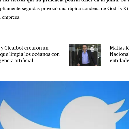
pliamente seguidas provocó una rápida condena de God-Is Rive
a empresa.
 y Clearbot crearon un
Matías K
 que limpia los océanos con
Nacional
gencia artificial
entidade