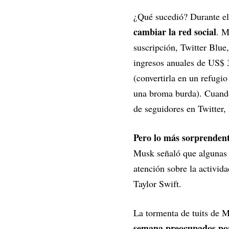
¿Qué sucedió? Durante el
cambiar la red social
. M
suscripción, Twitter Blue,
ingresos anuales de US$ 
(convertirla en un refugi
una broma burda). Cuando
de seguidores en Twitter,
Pero lo más sorprendent
Musk señaló que algunas d
atención sobre la activid
Taylor Swift.
La tormenta de tuits de
semana preocupados por 