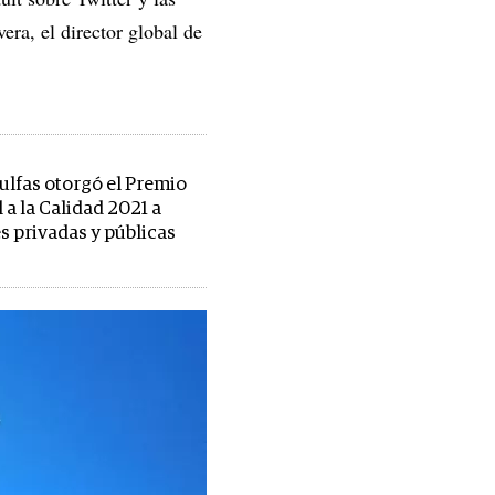
ra, el director global de
ulfas otorgó el Premio
 a la Calidad 2021 a
s privadas y públicas