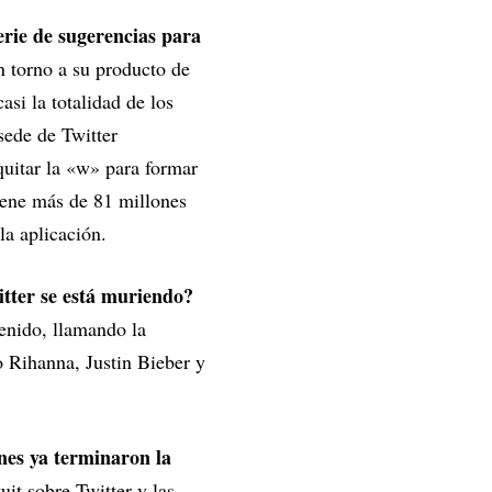
rie de sugerencias para
n torno a su producto de
asi la totalidad de los
sede de Twitter
quitar la «w» para formar
iene más de 81 millones
la aplicación.
itter se está muriendo?
enido, llamando la
o Rihanna, Justin Bieber y
nes ya terminaron la
tuit sobre Twitter y las