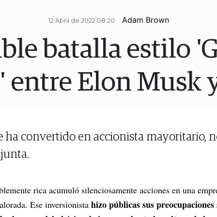
Adam Brown
12 Abril de 2022 08.20
ble batalla estilo 
' entre Elon Musk y
e ha convertido en accionista mayoritario, 
 junta.
íblemente rica acumuló silenciosamente acciones en una empr
hizo públicas sus preocupaciones
alorada. Ese inversionista