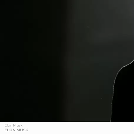
Elon Musk
ELON MUSK