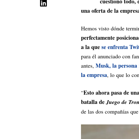
cuestionó todo, 
una oferta de la empresa
Hemos visto dónde termin
perfectamente posiciona
a la que
se enfrenta Twi
para él anunciado con fa
Musk, la persona
antes,
la empresa
, lo que lo co
Esto ahora pasa de un
“
batalla de
Juego de Tro
de las dos compañías que