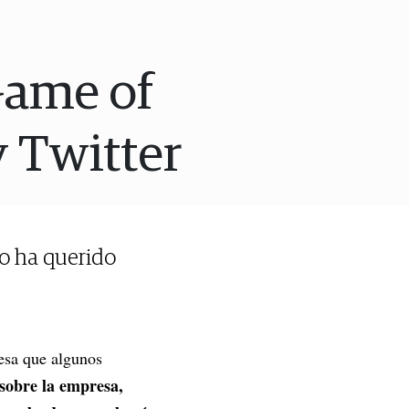
'Game of
 Twitter
no ha querido
esa que algunos
 sobre la empresa,