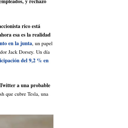
 empleados, y rechazó
accionista rico está
hora esa es la realidad
nto en la junta
, un papel
ador Jack Dorsey. Un día
cipación del 9,2 % en
 Twitter a una probable
sh que cubre Tesla, una