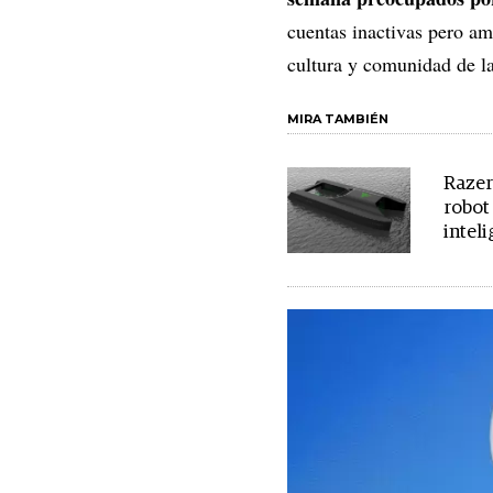
cuentas inactivas pero am
cultura y comunidad de l
MIRA TAMBIÉN
Razer
robot
inteli