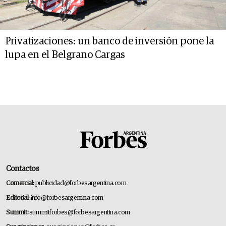
Privatizaciones: un banco de inversión pone la
lupa en el Belgrano Cargas
Contactos
Comercial:
publicidad@forbesargentina.com
Editorial:
info@forbesargentina.com
Summit:
summitforbes@forbesargentina.com