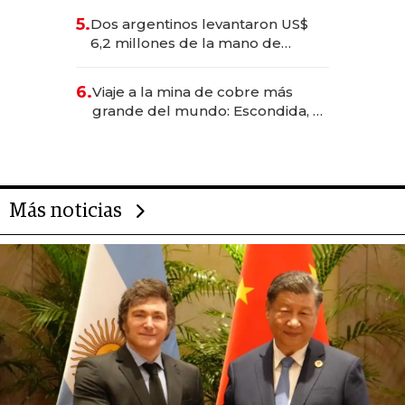
para convertirse en experiencias
5.
Dos argentinos levantaron US$
transformadoras
6,2 millones de la mano de
Rauch, Englebienne y Woloski
6.
Viaje a la mina de cobre más
grande del mundo: Escondida, el
gigante chileno que exporta US$
14.000 millones anuales
Más noticias