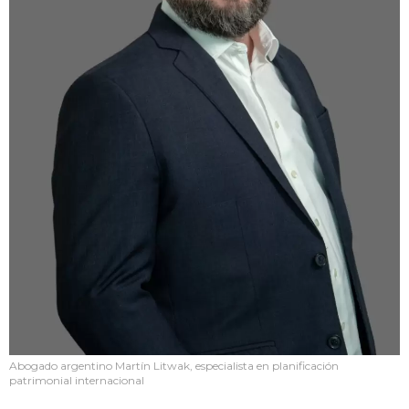
Abogado argentino Martín Litwak, especialista en planificación
patrimonial internacional