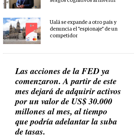
sesgos cognitivos al invertir
Ualá se expande a otro país y
denuncia el "espionaje" de un
competidor
Las acciones de la FED ya
comenzaron. A partir de este
mes dejará de adquirir activos
por un valor de US$ 30.000
millones al mes, al tiempo
que podría adelantar la suba
de tasas.