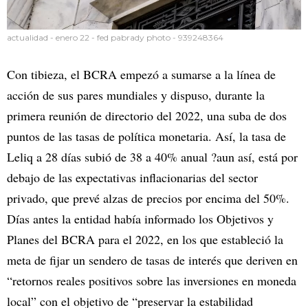
actualidad - enero 22 - fed pabrady photo - 939248364
Con tibieza, el BCRA empezó a sumarse a la línea de
acción de sus pares mundiales y dispuso, durante la
primera reunión de directorio del 2022, una suba de dos
puntos de las tasas de política monetaria. Así, la tasa de
Leliq a 28 días subió de 38 a 40% anual ?aun así, está por
debajo de las expectativas inflacionarias del sector
privado, que prevé alzas de precios por encima del 50%.
Días antes la entidad había informado los Objetivos y
Planes del BCRA para el 2022, en los que estableció la
meta de fijar un sendero de tasas de interés que deriven en
“retornos reales positivos sobre las inversiones en moneda
local” con el objetivo de “preservar la estabilidad