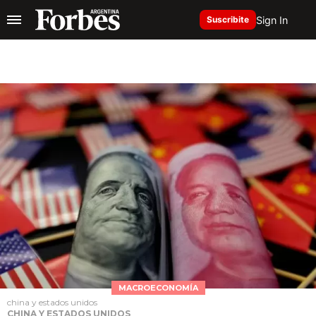
Sign In
Suscribite
MACROECONOMÍA
china y estados unidos
CHINA Y ESTADOS UNIDOS