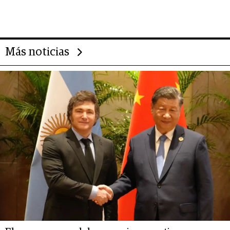
gigante chileno que exporta US$
14.000 millones anuales
Más noticias