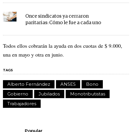
Once sindicatos ya cerraron
paritarias: Cómo le fue a cada uno
Todos ellos cobrarán la ayuda en dos cuotas de $ 9.000,
una en mayo y otra en junio.
TAGS
Alberto Fernández
ANSES
Bono
Gobierno
Jubilados
Monotributistas
Trabajadores
Popular