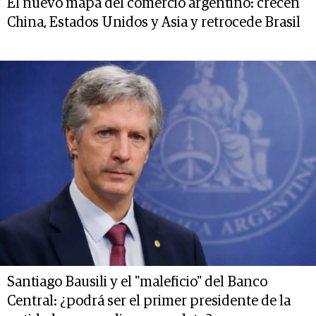
El nuevo mapa del comercio argentino: crecen
China, Estados Unidos y Asia y retrocede Brasil
Santiago Bausili y el "maleficio" del Banco
Central: ¿podrá ser el primer presidente de la