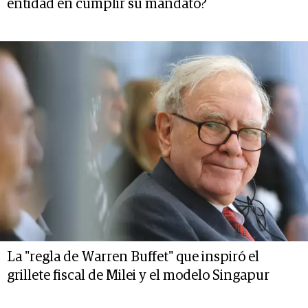
entidad en cumplir su mandato?
La "regla de Warren Buffet" que inspiró el
grillete fiscal de Milei y el modelo Singapur