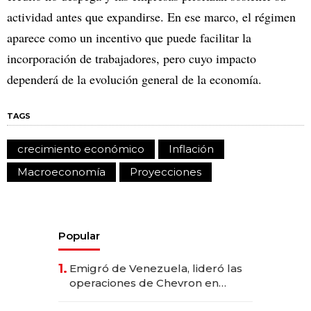
actividad antes que expandirse. En ese marco, el régimen
aparece como un incentivo que puede facilitar la
incorporación de trabajadores, pero cuyo impacto
dependerá de la evolución general de la economía.
TAGS
crecimiento económico
Inflación
Macroeconomía
Proyecciones
Popular
1.
Emigró de Venezuela, lideró las
operaciones de Chevron en
EE.UU. y hoy es la única mujer