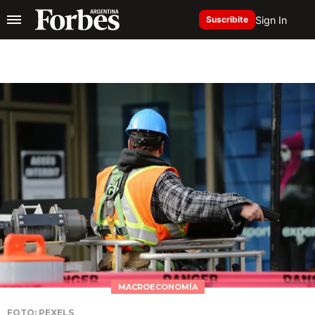
Sign In
Suscribite
MACROECONOMÍA
FOTO: PEXELS